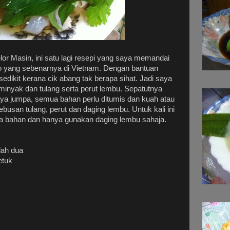
lor Masin, ini satu lagi resepi yang saya memandai
 yang sebenarnya di Vietnam. Dengan bantuan
edikit kerana cik abang tak berapa sihat. Jadi saya
inyak dan tulang serta perut lembu. Sepatutnya
ya jumpa, semua bahan perlu ditumis dan kuah atau
usan tulang, perut dan daging lembu. Untuk kali ini
 bahan dan hanya gunakan daging lembu sahaja.
lah dua
etuk