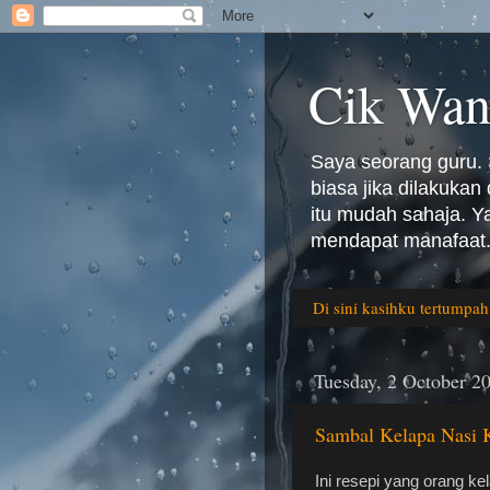
Cik Wan
Saya seorang guru. 
biasa jika dilakuka
itu mudah sahaja. 
mendapat manafaat.
Di sini kasihku tertumpah
Tuesday, 2 October 2
Sambal Kelapa Nasi 
Ini resepi yang orang ke