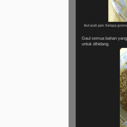
Ikut arah jam: Kelapa gore
Gaul semua bahan yang 
untuk dihidang.