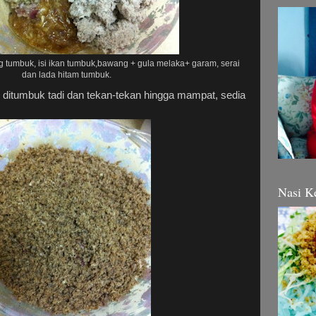
ng tumbuk, isi ikan tumbuk,bawang + gula melaka+ garam, serai
dan lada hitam tumbuk.
ditumbuk tadi dan tekan-tekan hingga mampat, sedia
Nasi K