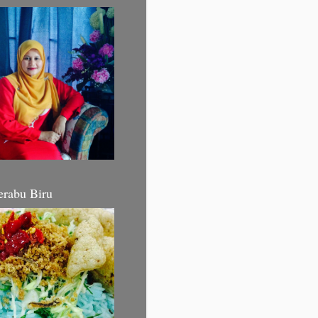
erabu Biru