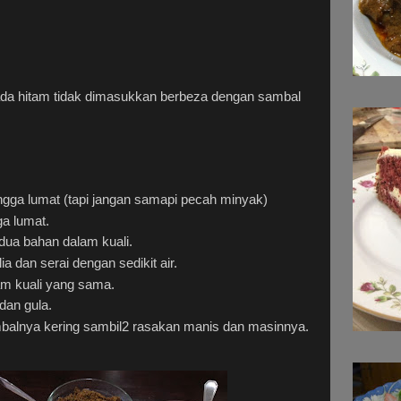
lada hitam tidak dimasukkan berbeza dengan sambal
gga lumat (tapi jangan samapi pecah minyak)
a lumat.
ua bahan dalam kuali.
a dan serai dengan sedikit air.
m kuali yang sama.
an gula.
balnya kering sambil2 rasakan manis dan masinnya.