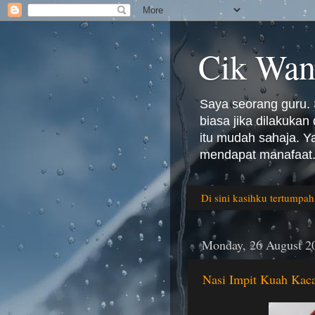
Cik Wan
Saya seorang guru. 
biasa jika dilakuka
itu mudah sahaja. 
mendapat manafaat.
Di sini kasihku tertumpah
Monday, 26 August 2
Nasi Impit Kuah Kaca