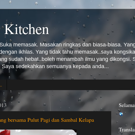
 Kitchen
Suka memasak. Masakan ringkas dan biasa-biasa. Yang 
n dengan ikhlas. Yang tidak tahu memasak..saya kongsi
Yang sudah hebat..boleh menambah ilmu yang dikongsi
 Saya sedekahkan semuanya kepada anda...
..
013
Selama
ng bersama Pulut Pagi dan Sambal Kelapa
Transla