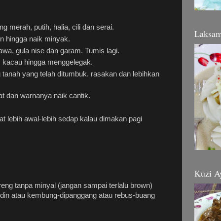
 merah, putih, halia, cili dan serai.
Laksa
n hingga naik minyak.
a, gula nise dan garam. Tumis lagi.
 kacau hingga menggelegak.
anah yang telah ditumbuk. rasakan dan lebihkan
t dan warnanya naik cantik.
at lebih awal-lebih sedap kalau dimakan pagi
Kuzi A
goreng tanpa minyal (jangan sampai terlalu brown)
ardin atau kembung-dipanggang atau rebus-buang