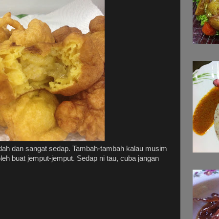
udah dan sangat sedap. Tambah-tambah kalau musim
oleh buat jemput-jemput. Sedap ni tau, cuba jangan