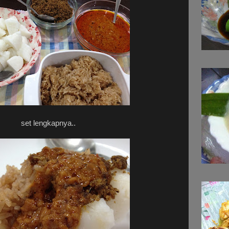
set lengkapnya..