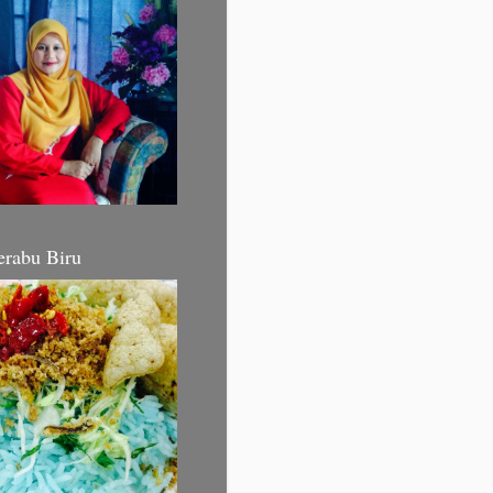
erabu Biru