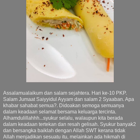
Assalamualaikum dan salam sejahtera. Hari ke-10 PKP.
Salam Jumaat Saiyyidul Ayyam dan salam 2 Syaaban. Apa
khabar sahabat semua?. Didoakan semoga semuanya
dalam keadaan selamat bersama keluarga tercinta.
Alhamdulillahhh...syukur selalu, walaupun kita berada
dalam keadaan tertekan dan resah gelisah. Syukur banyak2
dan bersangka baiklah dengan Allah SWT kerana tidak
Allah menjadikan sesuatu itu, melainkan ada hikmah di