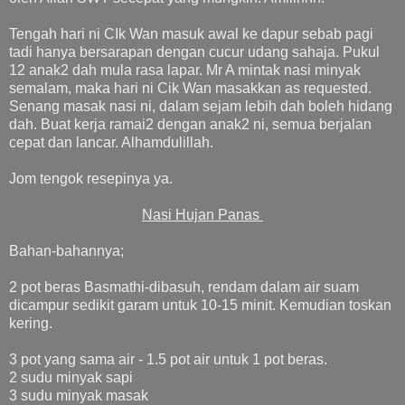
Tengah hari ni CIk Wan masuk awal ke dapur sebab pagi
tadi hanya bersarapan dengan cucur udang sahaja. Pukul
12 anak2 dah mula rasa lapar. Mr A mintak nasi minyak
semalam, maka hari ni Cik Wan masakkan as requested.
Senang masak nasi ni, dalam sejam lebih dah boleh hidang
dah. Buat kerja ramai2 dengan anak2 ni, semua berjalan
cepat dan lancar. Alhamdulillah.
Jom tengok resepinya ya.
Nasi Hujan Panas
Bahan-bahannya;
2 pot beras Basmathi-dibasuh, rendam dalam air suam
dicampur sedikit garam untuk 10-15 minit. Kemudian toskan
kering.
3 pot yang sama air - 1.5 pot air untuk 1 pot beras.
2 sudu minyak sapi
3 sudu minyak masak