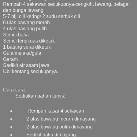
Rempah 4 sekawan secukupnya-cengkih, lawang, pelaga
dan bunga lawang
5-7 biji cili kering/ 2 sudu serbuk cili
6 ulas bawang merah
4 ulas bawang putih
Seinci halia
Seinci lengkuas diketuk
1 batang serai diketuk
Gula melaka/gula
Garam
Sedikit air asam jawa
Ubi kentang secukupnya.
Cara-cara :
Sediakan bahan tumis:
Rempah kasar 4 sekawan
2 ulas bawang merah dimayang
2 ulas bawang putih dimayang
Sedikit halia dimayang