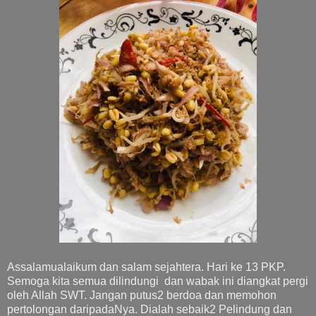
Assalamualaikum dan salam sejahtera. Hari ke 13 PKP.
Semoga kita semua dilindungi dan wabak ini diangkat pergi
oleh Allah SWT. Jangan putus2 berdoa dan memohon
pertolongan daripadaNya. Dialah sebaik2 Pelindung dan