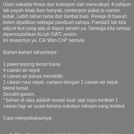
Ulam sekadar timun dan kubispun dah mencukupi. Kuahpun
tak payah letak ikan banyak, santanpun pakai je santan
kotak. Lebih tahan lama dan lambat basi. Resepi di bawah
boleh dijadikan sebagai panduan sahaja. Pandai2 lah kita
adjust ikut yang ada di dapur sendiri ya. Semoga kita semua
dipermudahkan ALlah SWT..amiiin.
Ini resepinya ya..Cik Wan CnP semula
Bahan-bahan laksamnya;
1 peket tepung beras biasa
4 cawan air sejuk
4 cawan air panas mendidih
1 cawan nasi sejuk- campur dengan 1 cawan air sejuk-
blend lumat.
Secubit garam.
* bahan di atas adalah resepi asal- tapi saya tambah 1
cawan lagi air suam kerana sukakan laksam yang lembut.
Cara menyediakannya: