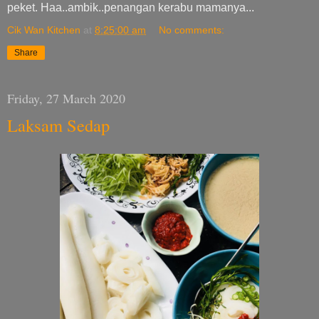
peket. Haa..ambik..penangan kerabu mamanya...
Cik Wan Kitchen
at
8:25:00 am
No comments:
Share
Friday, 27 March 2020
Laksam Sedap