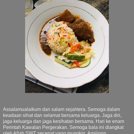
Assalamualaikum dan salam sejahtera. Semoga dalam
keadaan sihat dan selamat bersama keluarga. Jaga diri,
jaga keluarga dan jaga kesihatan bersama. Hari ke enam
Perintah Kawalan Pergerakan. Semoga bala ini diangkat
oleh Allah SWT secepat yang mungkin. Amiiinnn.