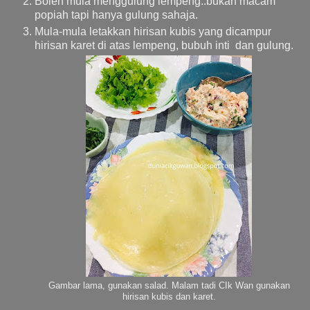
Boleh mula menggulung lempeng..bukan macam
popiah tapi hanya gulung sahaja.
Mula-mula letakkan hirisan kubis yang dicampur
hirisan karet di atas lempeng, bubuh inti dan gulung.
Gambar lama, gunakan salad. Malam tadi CIk Wan gunakan
hirisan kubis dan karet.