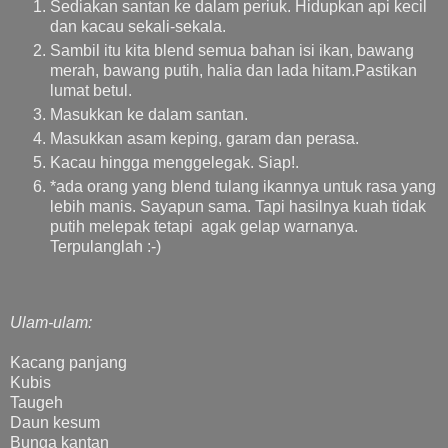
Sediakan santan ke dalam periuk. Hidupkan api kecil
dan kacau sekali-sekala.
Sambil itu kita blend semua bahan isi ikan, bawang
merah, bawang putih, halia dan lada hitam.Pastikan
lumat betul.
Masukkan ke dalam santan.
Masukkan asam keping, garam dan perasa.
Kacau hingga menggelegak. Siap!.
*ada orang yang blend tulang ikannya untuk rasa yang
lebih manis. Sayapun sama. Tapi hasilnya kuah tidak
putih melepak tetapi agak gelap warnanya.
Terpulanglah :-)
Ulam-ulam:
Kacang panjang
Kubis
Taugeh
Daun kesum
Bunga kantan