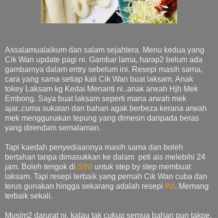
Assalamualaikum dan salam sejahtera. Menu kedua yang
Cik Wan update pagi ni. Gambar lama, harap2 belum ada
gambarnya dalam entry sebelum ini. Resepi masih sama,
cara yang sama setiap kali Cik Wan buat laksam. Anak
tokey Laksam kg Kedai Menanti ni..anak arwah Hjh Mek
Embong. Saya buat laksam seperti mana arwah mek
ajar..cuma sukatan dan bahan agak berbeza kerana arwah
mek menggunakan tepung yang dimesin daripada beras
yang direndam semalaman.
Tapi kaedah penyediaannya masih sama dan boleh
bertahan tanpa dimasukkan ke dalam peti ais melebihi 24
jam. Boleh tengok di
SINI
untuk step by step membuat
laksam. Tapi resepi terbaik yang pernah Cik Wan cuba dan
terus gunakan hingga sekarang adalah resepi
INI
. Memang
terbaik sekali.
Musim2 darurat ni, kalau tak cukup semua bahan pun takpe.