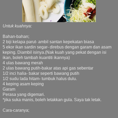
Untuk kuahnya:
Bahan-bahan;
2 biji kelapa parut- ambil santan kepekatan biasa
5 ekor ikan sardin segar- direbus dengan garam dan asam
keping. Diambil isinya.(Nak kuah yang pekat dengan isi
ikan, boleh tambah kuantiti ikannya)
4 ulas bawang merah
2 ulas bawang putih-bakar atas api gas sebentar
1/2 inci halia- bakar seperti bawang putih
1/2 sudu lada hitam- tumbuk halus dulu.
4 keping asam keping
Garam
Perasa yang digemari.
*jika suka manis, boleh letakkan gula. Saya tak letak.
Cara-caranya;