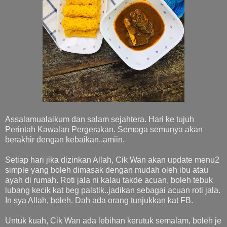
Assalamualaikum dan salam sejahtera. Hari ke tujuh
Perintah Kawalan Pergerakan. Semoga semunya akan
berakhir dengan kebaikan..amiin.
Setiap hari jika dizinkan Allah, Cik Wan akan update menu2
simple yang boleh dimasak dengan mudah oleh ibu atau
ayah di rumah. Roti jala ni kalau takde acuan, boleh tebuk
lubang kecik kat beg palstik..jadikan sebagai acuan roti jala.
In sya Allah, boleh. Dah ada orang tunjukkan kat FB.
Untuk kuah, Cik Wan ada lebihan kerutuk semalam, boleh je