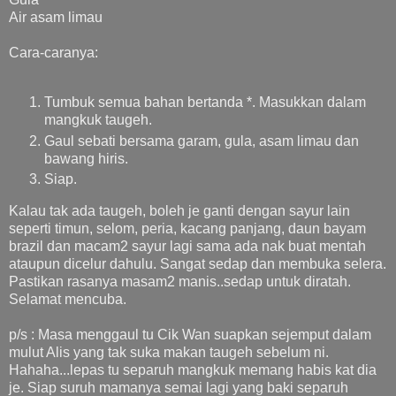
Air asam limau
Cara-caranya:
Tumbuk semua bahan bertanda *. Masukkan dalam
mangkuk taugeh.
Gaul sebati bersama garam, gula, asam limau dan
bawang hiris.
Siap.
Kalau tak ada taugeh, boleh je ganti dengan sayur lain
seperti timun, selom, peria, kacang panjang, daun bayam
brazil dan macam2 sayur lagi sama ada nak buat mentah
ataupun dicelur dahulu. Sangat sedap dan membuka selera.
Pastikan rasanya masam2 manis..sedap untuk diratah.
Selamat mencuba.
p/s : Masa menggaul tu Cik Wan suapkan sejemput dalam
mulut Alis yang tak suka makan taugeh sebelum ni.
Hahaha...lepas tu separuh mangkuk memang habis kat dia
je. Siap suruh mamanya semai lagi yang baki separuh