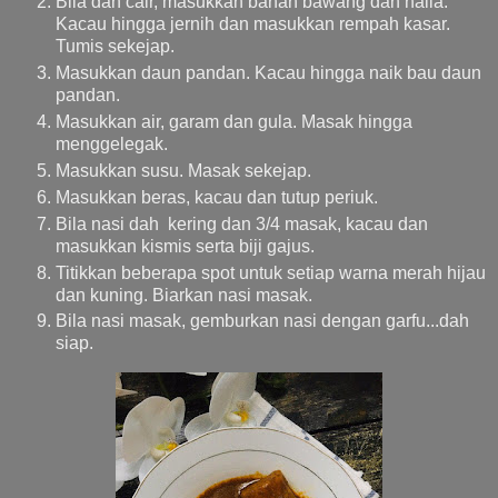
Bila dah cair, masukkan bahan bawang dan halia.
Kacau hingga jernih dan masukkan rempah kasar.
Tumis sekejap.
Masukkan daun pandan. Kacau hingga naik bau daun
pandan.
Masukkan air, garam dan gula. Masak hingga
menggelegak.
Masukkan susu. Masak sekejap.
Masukkan beras, kacau dan tutup periuk.
Bila nasi dah kering dan 3/4 masak, kacau dan
masukkan kismis serta biji gajus.
Titikkan beberapa spot untuk setiap warna merah hijau
dan kuning. Biarkan nasi masak.
Bila nasi masak, gemburkan nasi dengan garfu...dah
siap.