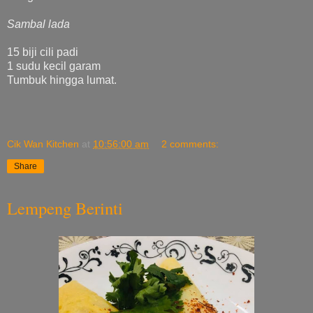
Sambal lada
15 biji cili padi
1 sudu kecil garam
Tumbuk hingga lumat.
Cik Wan Kitchen
at
10:56:00 am
2 comments:
Share
Lempeng Berinti