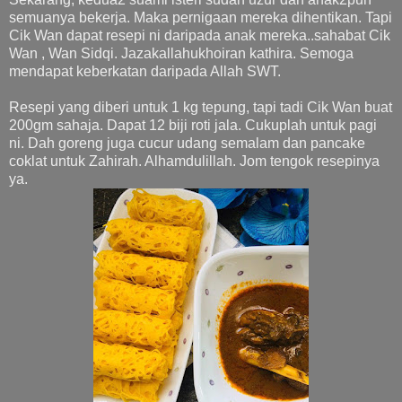
semuanya bekerja. Maka pernigaan mereka dihentikan. Tapi
Cik Wan dapat resepi ni daripada anak mereka..sahabat Cik
Wan , Wan Sidqi. Jazakallahukhoiran kathira. Semoga
mendapat keberkatan daripada Allah SWT.
Resepi yang diberi untuk 1 kg tepung, tapi tadi Cik Wan buat
200gm sahaja. Dapat 12 biji roti jala. Cukuplah untuk pagi
ni. Dah goreng juga cucur udang semalam dan pancake
coklat untuk Zahirah. Alhamdulillah. Jom tengok resepinya
ya.