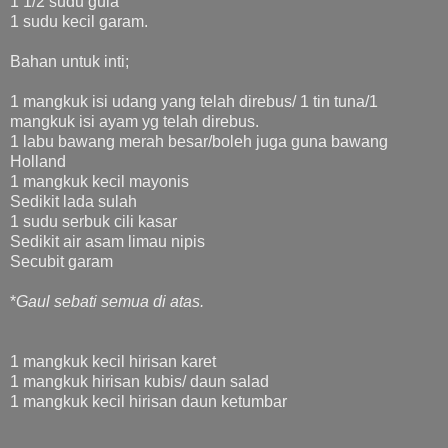
1 1/2 sudu gula
1 sudu kecil garam.
Bahan untuk inti;
1 mangkuk isi udang yang telah direbus/ 1 tin tuna/1
mangkuk isi ayam yg telah direbus.
1 labu bawang merah besar/boleh juga guna bawang
Holland
1 mangkuk kecil mayonis
Sedikit lada sulah
1 sudu serbuk cili kasar
Sedikit air asam limau nipis
Secubit garam
*
Gaul sebati semua di atas.
1 mangkuk kecil hirisan karet
1 mangkuk hirisan kubis/ daun salad
1 mangkuk kecil hirisan daun ketumbar