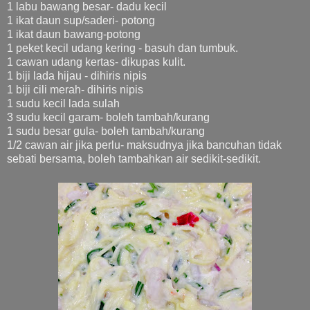
1 labu bawang besar- dadu kecil
1 ikat daun sup/saderi- potong
1 ikat daun bawang-potong
1 peket kecil udang kering - basuh dan tumbuk.
1 cawan udang kertas- dikupas kulit.
1 biji lada hijau - dihiris nipis
1 biji cili merah- dihiris nipis
1 sudu kecil lada sulah
3 sudu kecil garam- boleh tambah/kurang
1 sudu besar gula- boleh tambah/kurang
1/2 cawan air jika perlu- maksudnya jika bancuhan tidak
sebati bersama, boleh tambahkan air sedikit-sedikit.