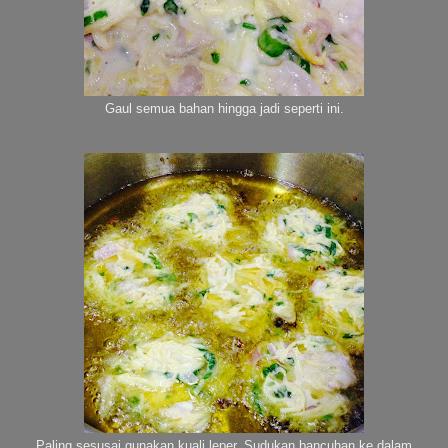
Gaul semua bahan hingga jadi seperti ini.
Paling sesusai gunakan kuali leper. Sudukan bancuhan ke dalam