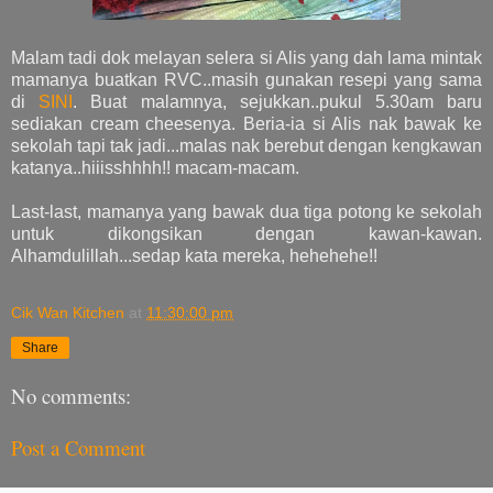
Malam tadi dok melayan selera si Alis yang dah lama mintak
mamanya buatkan RVC..masih gunakan resepi yang sama
di
SINI
. Buat malamnya, sejukkan..pukul 5.30am baru
sediakan cream cheesenya. Beria-ia si Alis nak bawak ke
sekolah tapi tak jadi...malas nak berebut dengan kengkawan
katanya..hiiisshhhh!! macam-macam.
Last-last, mamanya yang bawak dua tiga potong ke sekolah
untuk dikongsikan dengan kawan-kawan.
Alhamdulillah...sedap kata mereka, hehehehe!!
Cik Wan Kitchen
at
11:30:00 pm
Share
No comments:
Post a Comment