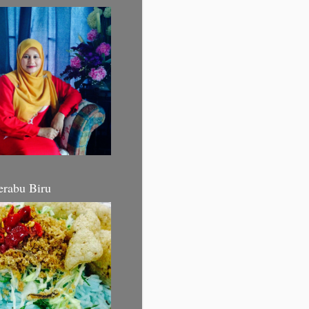
erabu Biru