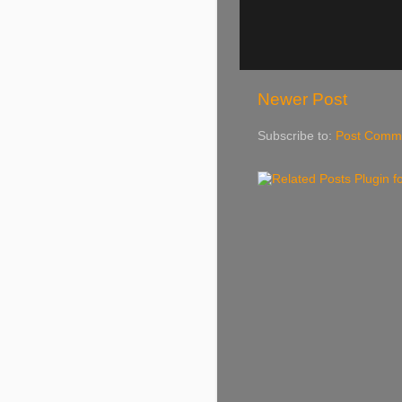
Newer Post
Subscribe to:
Post Comme