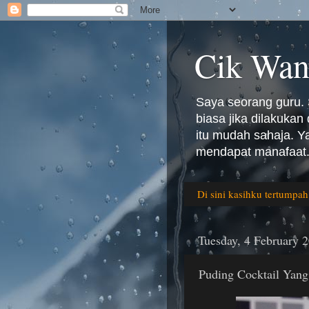
Cik Wan
Saya seorang guru. 
biasa jika dilakuka
itu mudah sahaja. 
mendapat manafaat.
Di sini kasihku tertumpah
Tuesday, 4 February 
Puding Cocktail Yang