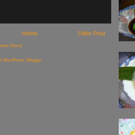
Home
Older Post
nts (Atom)