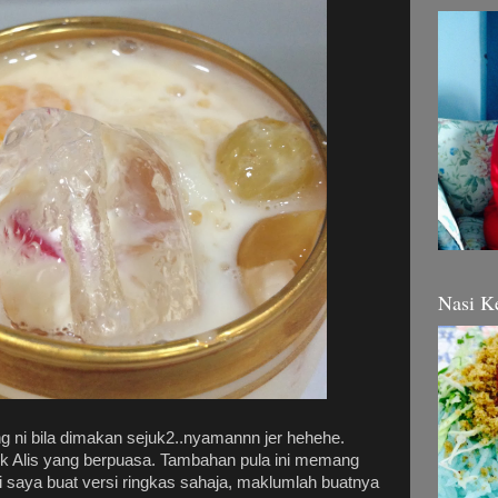
Nasi K
 ni bila dimakan sejuk2..nyamannn jer hehehe.
uk Alis yang berpuasa. Tambahan pula ini memang
ni saya buat versi ringkas sahaja, maklumlah buatnya