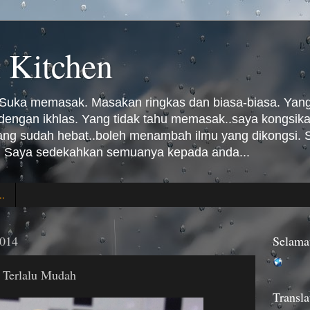
 Kitchen
Suka memasak. Masakan ringkas dan biasa-biasa. Yang 
n dengan ikhlas. Yang tidak tahu memasak..saya kongsi
Yang sudah hebat..boleh menambah ilmu yang dikongsi
 Saya sedekahkan semuanya kepada anda...
..
2014
Selama
 Terlalu Mudah
Transla