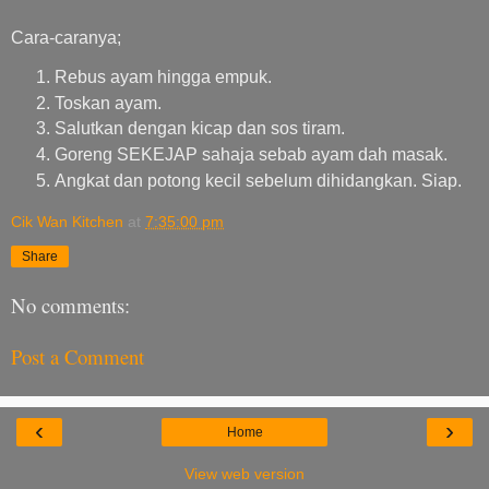
Cara-caranya;
Rebus ayam hingga empuk.
Toskan ayam.
Salutkan dengan kicap dan sos tiram.
Goreng SEKEJAP sahaja sebab ayam dah masak.
Angkat dan potong kecil sebelum dihidangkan. Siap.
Cik Wan Kitchen
at
7:35:00 pm
Share
No comments:
Post a Comment
‹
›
Home
View web version