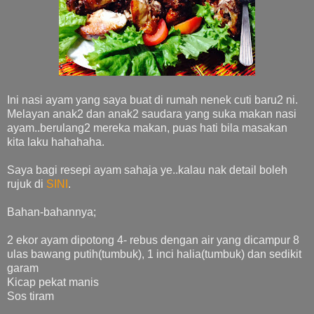
Ini nasi ayam yang saya buat di rumah nenek cuti baru2 ni.
Melayan anak2 dan anak2 saudara yang suka makan nasi
ayam..berulang2 mereka makan, puas hati bila masakan
kita laku hahahaha.
Saya bagi resepi ayam sahaja ye..kalau nak detail boleh
rujuk di
SINI
.
Bahan-bahannya;
2 ekor ayam dipotong 4- rebus dengan air yang dicampur 8
ulas bawang putih(tumbuk), 1 inci halia(tumbuk) dan sedikit
garam
Kicap pekat manis
Sos tiram