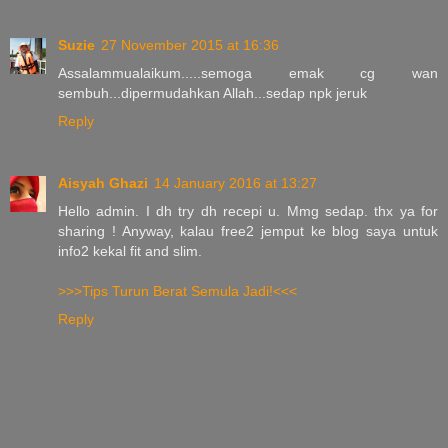
Suzie
27 November 2015 at 16:36
Assalammualaikum.....semoga emak cg wan
sembuh...dipermudahkan Allah...sedap npk jeruk
Reply
Aisyah Ghazi
14 January 2016 at 13:27
Hello admin. I dh try dh recepi u. Mmg sedap. thx ya for
sharing ! Anyway, kalau free2 jemput ke blog saya untuk
info2 kekal fit and slim.
>>>Tips Turun Berat Semula Jadi!<<<
Reply