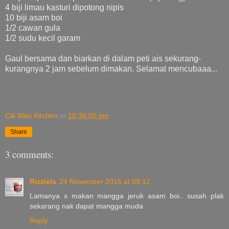
4 biji limau kasturi dipotong nipis
10 biji asam boi
1/2 cawan gula
1/2 sudu kecil garam
Gaul bersama dan biarkan di dalam peti ais sekurang-
kurangnya 2 jam sebelum dimakan. Selamat mencubaaa...
Cik Wan Kitchen
at
10:36:00 pm
Share
3 comments:
Rizziela
24 November 2015 at 09:12
Lamanya x makan mangga jeruk asam boi.. susah plak
sekarang nak dapat mangga muda
Reply