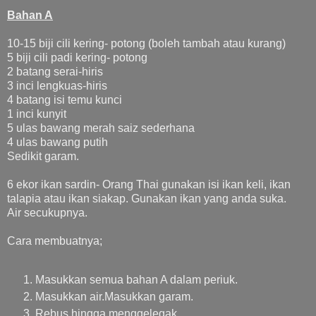
Bahan A
10-15 biji cili kering- potong (boleh tambah atau kurang)
5 biji cili padi kering- potong
2 batang serai-hiris
3 inci lengkuas-hiris
4 batang isi temu kunci
1 inci kunyit
5 ulas bawang merah saiz sederhana
4 ulas bawang putih
Sedikit garam.
6 ekor ikan sardin- Orang Thai gunakan isi ikan keli, ikan
talapia atau ikan siakap. Gunakan ikan yang anda suka.
Air secukupnya.
Cara membuatnya;
Masukkan semua bahan A dalam periuk.
Masukkan air.Masukkan garam.
Rebus hingga menggelegak.