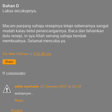
Bahan D
Laksa secukupnya.
Macam panjang sahaja resepinya tetapi sebenarnya sangat
mudah kalau betul perancangannya. Baca dan fahamkan
dulu resepi, in sya Allah senang sahaja hendak
membuatnya. Selamat mencuba ya.
Cik Wan Kitchen
at
9:21:00 pm
Share
9 comments:
adda syuhada
12 January 2017 at 10:14
sedapnyer...
Reply
Replies