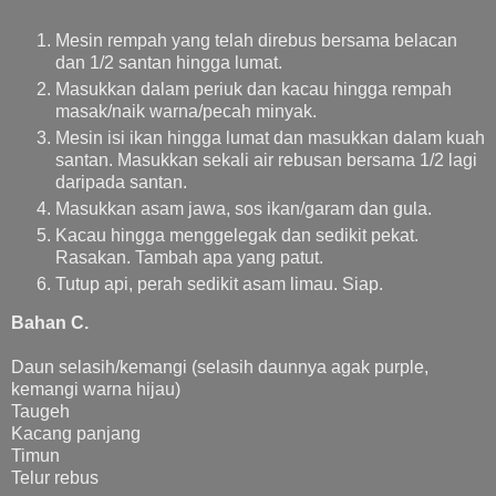
Mesin rempah yang telah direbus bersama belacan
dan 1/2 santan hingga lumat.
Masukkan dalam periuk dan kacau hingga rempah
masak/naik warna/pecah minyak.
Mesin isi ikan hingga lumat dan masukkan dalam kuah
santan. Masukkan sekali air rebusan bersama 1/2 lagi
daripada santan.
Masukkan asam jawa, sos ikan/garam dan gula.
Kacau hingga menggelegak dan sedikit pekat.
Rasakan. Tambah apa yang patut.
Tutup api, perah sedikit asam limau. Siap.
Bahan C.
Daun selasih/kemangi (selasih daunnya agak purple,
kemangi warna hijau)
Taugeh
Kacang panjang
Timun
Telur rebus