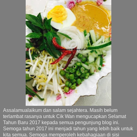
Assalamualaikum dan salam sejahtera. Masih belum
terlambat rasanya untuk Cik Wan mengucapkan Selamat
Tahun Baru 2017 kepada semua pengunjung blog ini.
Semoga tahun 2017 ini menjadi tahun yang lebih baik untuk
kita semua. Semoga memperoleh kebahagiaan di sisi