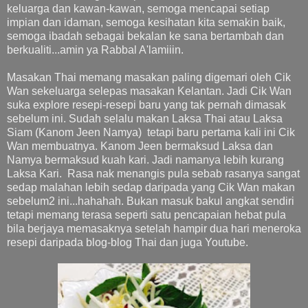
keluarga dan kawan-kawan, semoga mencapai setiap
impian dan idaman, semoga kesihatan kita semakin baik,
semoga ibadah sebagai bekalan ke sana bertambah dan
berkualiti...amin ya Rabbal A'lamiiin.
Masakan Thai memang masakan paling digemari oleh Cik
Wan sekeluarga selepas masakan Kelantan. Jadi Cik Wan
suka explore resepi-resepi baru yang tak pernah dimasak
sebelum ini. Sudah selalu makan Laksa Thai atau Laksa
Siam (Kanom Jeen Namya) tetapi baru pertama kali ini Cik
Wan membuatnya. Kanom Jeen bermaksud Laksa dan
Namya bermaksud kuah kari. Jadi namanya lebih kurang
Laksa Kari. Rasa nak menangis pula sebab rasanya sangat
sedap malahan lebih sedap daripada yang Cik Wan makan
sebelum2 ini...hahahah. Bukan masuk bakul angkat sendiri
tetapi memang terasa seperti satu pencapaian hebat pula
bila berjaya memasaknya setelah hampir dua hari meneroka
resepi daripada blog-blog Thai dan juga Youtube.