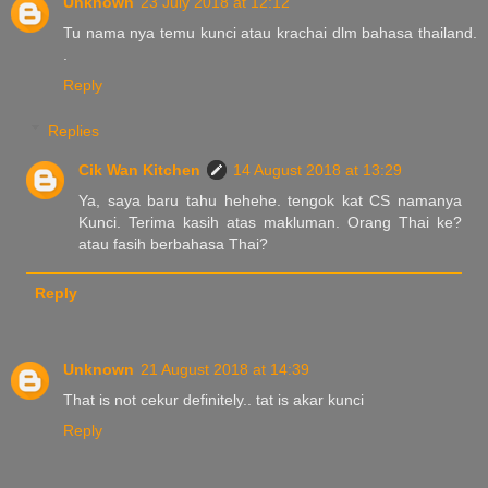
Unknown
23 July 2018 at 12:12
Tu nama nya temu kunci atau krachai dlm bahasa thailand.
.
Reply
Replies
Cik Wan Kitchen
14 August 2018 at 13:29
Ya, saya baru tahu hehehe. tengok kat CS namanya
Kunci. Terima kasih atas makluman. Orang Thai ke?
atau fasih berbahasa Thai?
Reply
Unknown
21 August 2018 at 14:39
That is not cekur definitely.. tat is akar kunci
Reply