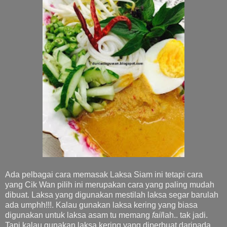
Ada pelbagai cara memasak Laksa Siam ini tetapi cara
yang Cik Wan pilih ini merupakan cara yang paling mudah
dibuat. Laksa yang digunakan mestilah laksa segar barulah
ada umphh!!!. Kalau gunakan laksa kering yang biasa
digunakan untuk laksa asam tu memang
fail
lah.. tak jadi.
Tapi kalau gunakan laksa kering yang diperbuat daripada