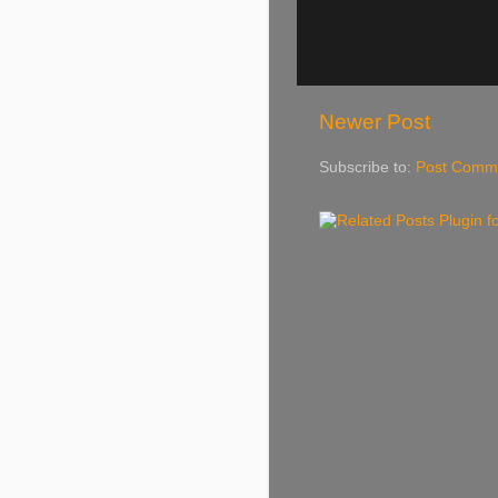
Newer Post
Subscribe to:
Post Comme