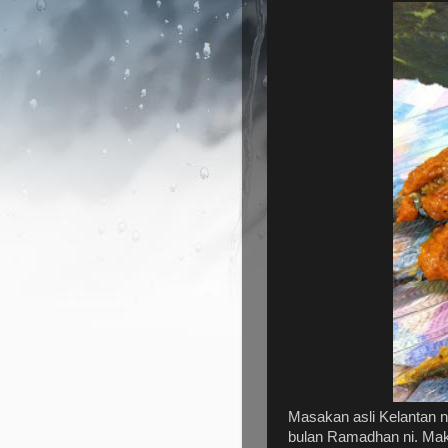
Masakan asli Kelantan 
bulan Ramadhan ni. Mak