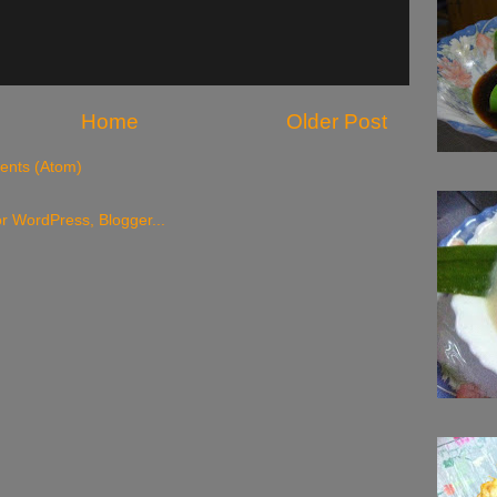
Home
Older Post
nts (Atom)