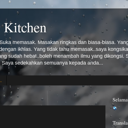
 Kitchen
Suka memasak. Masakan ringkas dan biasa-biasa. Yang 
n dengan ikhlas. Yang tidak tahu memasak..saya kongsi
Yang sudah hebat..boleh menambah ilmu yang dikongsi
 Saya sedekahkan semuanya kepada anda...
..
Selama
Transla