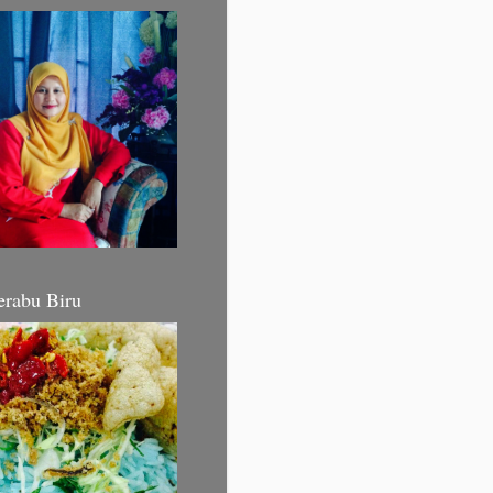
erabu Biru