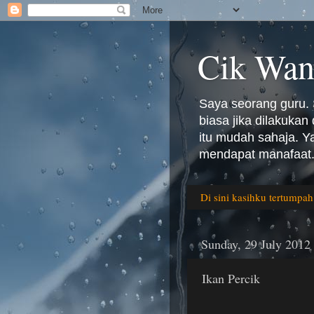
Cik Wan
Saya seorang guru. 
biasa jika dilakuka
itu mudah sahaja. 
mendapat manafaat.
Di sini kasihku tertumpah
Sunday, 29 July 2012
Ikan Percik