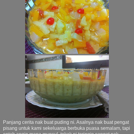
Panjang cerita nak buat puding ni. Asalnya nak buat pengat
pisang untuk kami sekeluarga berbuka puasa semalam, tapi