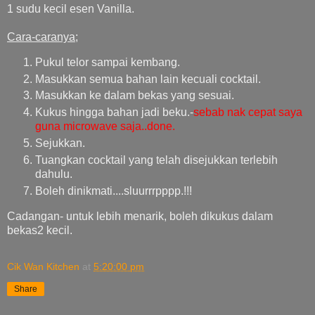
1 sudu kecil esen Vanilla.
Cara-caranya;
Pukul telor sampai kembang.
Masukkan semua bahan lain kecuali cocktail.
Masukkan ke dalam bekas yang sesuai.
Kukus hingga bahan jadi beku.-
sebab nak cepat saya
guna microwave saja..done.
Sejukkan.
Tuangkan cocktail yang telah disejukkan terlebih
dahulu.
Boleh dinikmati....sluurrrpppp.!!!
Cadangan- untuk lebih menarik, boleh dikukus dalam
bekas2 kecil.
Cik Wan Kitchen
at
5:20:00 pm
Share