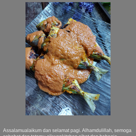
Assalamualaikum dan selamat pagi. Alhamdulillah, semoga