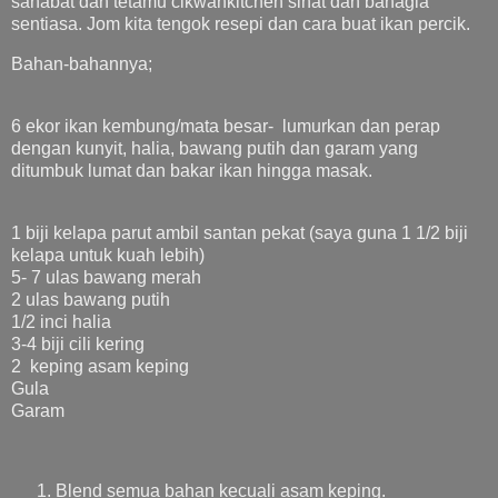
sahabat dan tetamu cikwankitchen sihat dan bahagia
sentiasa. Jom kita tengok resepi dan cara buat ikan percik.
Bahan-bahannya;
6 ekor ikan kembung/mata besar- lumurkan dan perap
dengan kunyit, halia, bawang putih dan garam yang
ditumbuk lumat dan bakar ikan hingga masak.
1 biji kelapa parut ambil santan pekat (saya guna 1 1/2 biji
kelapa untuk kuah lebih)
5- 7 ulas bawang merah
2 ulas bawang putih
1/2 inci halia
3-4 biji cili kering
2 keping asam keping
Gula
Garam
Blend semua bahan kecuali asam keping.