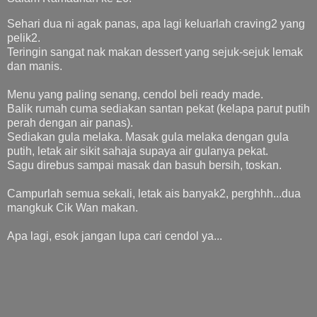
Sehari dua ni agak panas, apa lagi keluarlah craving2 yang
pelik2.
Teringin sangat nak makan dessert yang sejuk-sejuk lemak
dan manis.
Menu yang paling senang, cendol beli ready made.
Balik rumah cuma sediakan santan pekat (kelapa parut putih
perah dengan air panas).
Sediakan gula melaka. Masak gula melaka dengan gula
putih, letak air sikit sahaja supaya air gulanya pekat.
Sagu direbus sampai masak dan basuh bersih, toskan.
Campurlah semua sekali, letak ais banyak2, perghhh...dua
mangkuk Cik Wan makan.
Apa lagi, esok jangan lupa cari cendol ya...