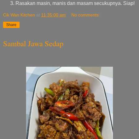
Rasakan masin, manis dan masam secukupnya. Siap!
Cik Wan Kitchen
at
11:35:00 am
No comments:
Share
Sambal Jawa Sedap