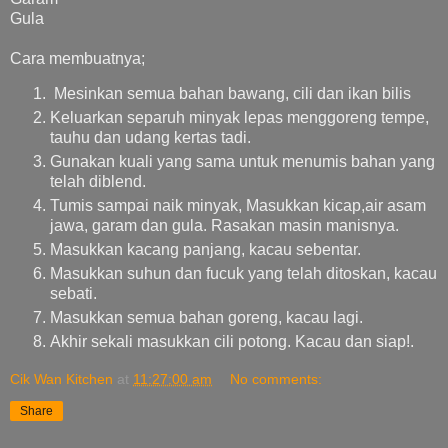
Gula
Cara membuatnya;
Mesinkan semua bahan bawang, cili dan ikan bilis
Keluarkan separuh minyak lepas menggoreng tempe,
tauhu dan udang kertas tadi.
Gunakan kuali yang sama untuk menumis bahan yang
telah diblend.
Tumis sampai naik minyak, Masukkan kicap,air asam
jawa, garam dan gula. Rasakan masin manisnya.
Masukkan kacang panjang, kacau sebentar.
Masukkan suhun dan fucuk yang telah ditoskan, kacau
sebati.
Masukkan semua bahan goreng, kacau lagi.
Akhir sekali masukkan cili potong. Kacau dan siap!.
Cik Wan Kitchen
at
11:27:00 am
No comments:
Share