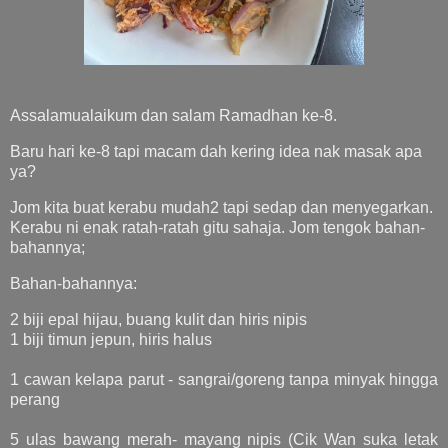
Assalamualaikum dan salam Ramadhan ke-8.
Baru hari ke-8 tapi macam dah kering idea nak masak apa
ya?
Jom kita buat kerabu mudah2 tapi sedap dan menyegarkan.
Kerabu ni enak ratah-ratah gitu sahaja. Jom tengok bahan-
bahannya;
Bahan-bahannya:
2 biji epal hijau, buang kulit dan hiris nipis
1 biji timun jepun, hiris halus
1 cawan kelapa parut - sangrai/goreng tanpa minyak hingga
perang
5 ulas bawang merah- mayang nipis (Cik Wan suka letak