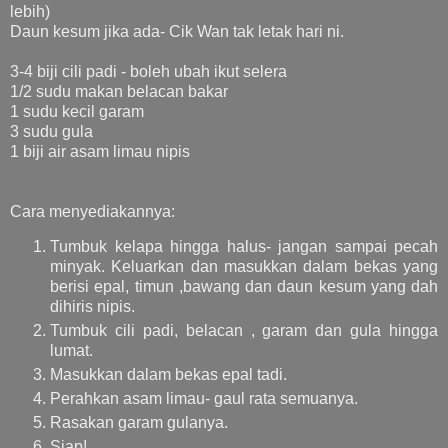
lebih)
Daun kesum jika ada- Cik Wan tak letak hari ni.
3-4 biji cili padi - boleh ubah ikut selera
1/2 sudu makan belacan bakar
1 sudu kecil garam
3 sudu gula
1 biji air asam limau nipis
Cara menyediakannya:
Tumbuk kelapa hingga halus- jangan sampai pecah
minyak. Keluarkan dan masukkan dalam bekas yang
berisi epal, timun ,bawang dan daun kesum yang dah
dihiris nipis.
Tumbuk cili padi, belacan , garam dan gula hingga
lumat.
Masukkan dalam bekas epal tadi.
Perahkan asam limau- gaul rata semuanya.
Rasakan garam gulanya.
Siap!