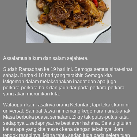
Assalamualaikum dan salam sejahtera.
Sudah Ramadhan ke 19 hari ini. Semoga semua sihat-sihat
sahaja. Berbaki 10 hari yang terakhir. Semoga kita
istiqomah dalam melaksanakan ibadat dan apa juga
perkara-perkara baik dan jauh daripada perkara-perkara
yang akan merugikan kita.
Walaupun kami asalnya orang Kelantan, tapi tekak kami ni
universal. Sambal Jawa ni memang kegemaran anak-anak.
Masa berbuka puasa semalam, Zikry tak putus-putus kata,
sedapnya ...sedapnya..the best ever hahaha. Selalu gitulah
kalau apa yang kita masak kena dengan tekaknya. Jom
tengok resepinya. Mana tahu, sedap juga pada selera tuan