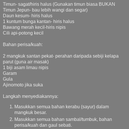
Timun- sagat/hiris halus (Gunakan timun biasa BUKAN
Timun Jepun- bau lebih wangi dan segar)
Daun kesum- hiris halus
1 kuntum bunga kantan- hiris halus
Bawang merah kecil-hiris nipis
Cili api-potong kecil
Bahan perisa/kuah:
2 mangkuk santan pekat- perahan daripada sebiji kelapa
parut (guna air masak)
1 biji asam limau nipis
Garam
Gula
Ajinomoto jika suka
Langkah menyediakannya:
Masukkan semua bahan kerabu (sayur) dalam
mangkuk besar.
Masukkan semua bahan sambal/tumbuk, bahan
perisa/kuah dan gaul sebati.