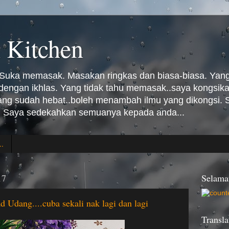
 Kitchen
Suka memasak. Masakan ringkas dan biasa-biasa. Yang 
n dengan ikhlas. Yang tidak tahu memasak..saya kongsi
Yang sudah hebat..boleh menambah ilmu yang dikongsi
 Saya sedekahkan semuanya kepada anda...
..
17
Selama
 Udang....cuba sekali nak lagi dan lagi
Transla