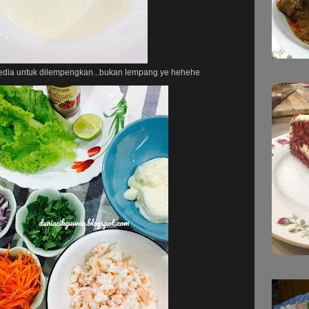
edia untuk dilempengkan...bukan lempang ye hehehe