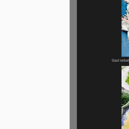
Gaul sebat