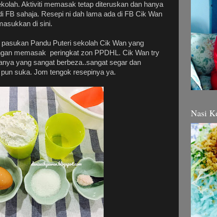
ekolah. Aktiviti memasak tetap diteruskan dan hanya
 FB sahaja. Resepi ni dah lama ada di FB Cik Wan
masukkan di sini.
a pasukan Pandu Puteri sekolah Cik Wan yang
ngan memasak peringkat zon PPDHL. Cik Wan try
anya yang sangat berbeza..sangat segar dan
un suka. Jom tengok resepinya ya.
Nasi K