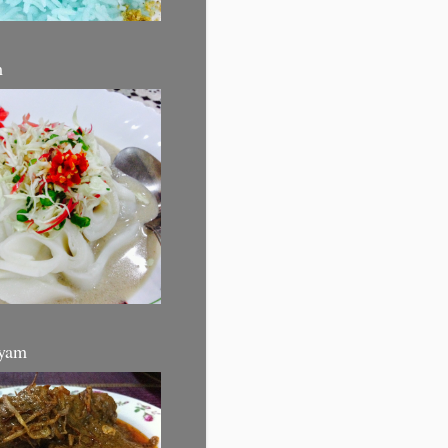
m
yam