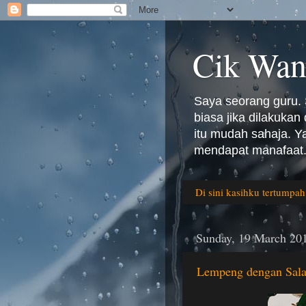
Cik Wan
Saya seorang guru. 
biasa jika dilakuka
itu mudah sahaja. 
mendapat manafaat.
Di sini kasihku tertumpah
Sunday, 19 March 20
Lempeng dengan Salad