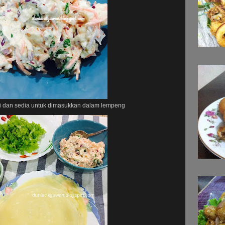
i dan sedia untuk dimasukkan dalam lempeng