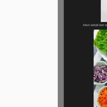
Adun sebati dan s