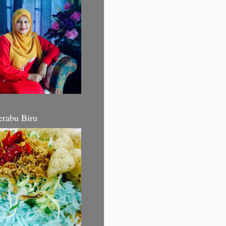
erabu Biru