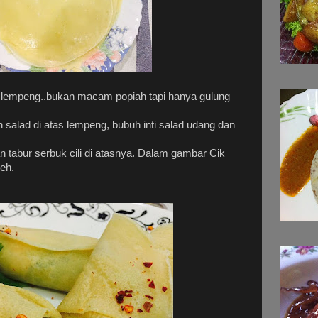
lempeng..bukan macam popiah tapi hanya gulung
 salad di atas lempeng, bubuh inti salad udang dan
n tabur serbuk cili di atasnya. Dalam gambar Cik
eh.