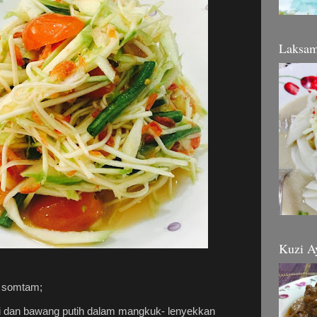
Laksa
Kuzi A
 somtam;
di dan bawang putih dalam mangkuk- lenyekkan