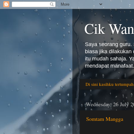
Cik Wan
Saya seorang guru. 
biasa jika dilakuka
itu mudah sahaja. 
mendapat manafaat.
Di sini kasihku tertumpah
Wednesday, 26 July 2
Somtam Mangga