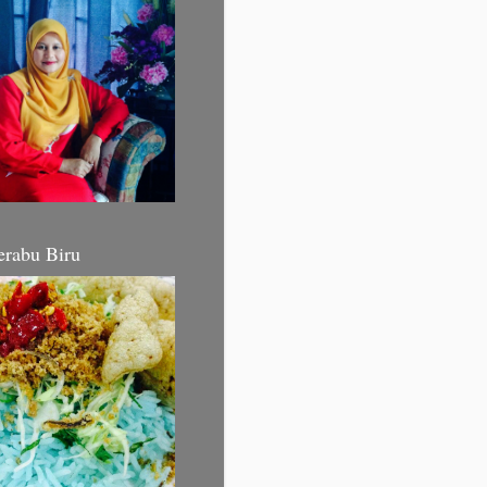
erabu Biru