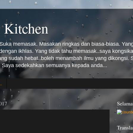
 Kitchen
Suka memasak. Masakan ringkas dan biasa-biasa. Yang 
n dengan ikhlas. Yang tidak tahu memasak..saya kongsi
Yang sudah hebat..boleh menambah ilmu yang dikongsi
 Saya sedekahkan semuanya kepada anda...
..
017
Selama
Transla