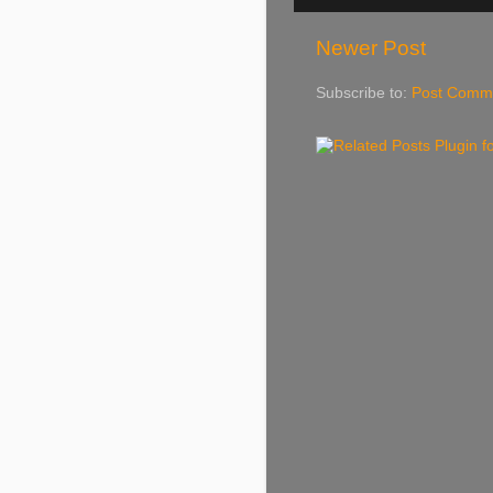
Newer Post
Subscribe to:
Post Comme