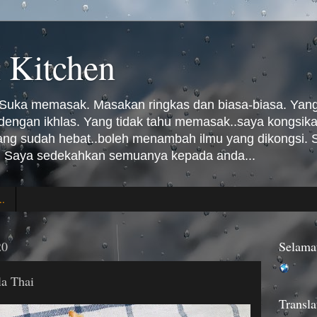
 Kitchen
Suka memasak. Masakan ringkas dan biasa-biasa. Yang 
n dengan ikhlas. Yang tidak tahu memasak..saya kongsi
Yang sudah hebat..boleh menambah ilmu yang dikongsi
 Saya sedekahkan semuanya kepada anda...
..
20
Selama
a Thai
Transla