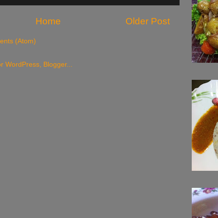
Home
Older Post
nts (Atom)