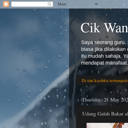
Cik Wan
Saya seorang guru. 
biasa jika dilakuka
itu mudah sahaja. 
mendapat manafaat.
Di sini kasihku tertumpah
Thursday, 21 May 20
Udang Galah Bakar al