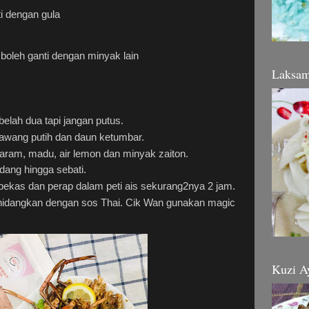
ti dengan gula
 boleh ganti dengan minyak lain
Laksa
belah dua tapi jangan putus.
ang putih dan daun ketumbar.
ram, madu, air lemon dan minyak zaiton.
dang hingga sebati.
ekas dan perap dalam peti ais sekurang2nya 2 jam.
hidangkan dengan sos Thai. Cik Wan gunakan magic
Kuzi A