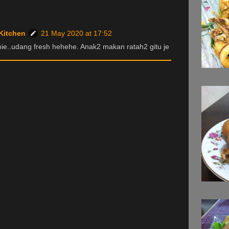
Kitchen
21 May 2020 at 17:52
e..udang fresh hehehe. Anak2 makan ratah2 gitu je