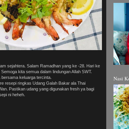
am sejahtera. Salam Ramadhan yang ke -28. Hari ke
Semoga kita semua dalam lindungan Allah SWT.
Nasi K
a bersama keluarga tercinta.
are resepi ringkas Udang Galah Bakar ala Thai
Wan. Pastikan udang yang digunakan fresh ya bagi
epi ni heheh.