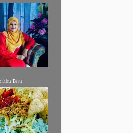
erabu Biru