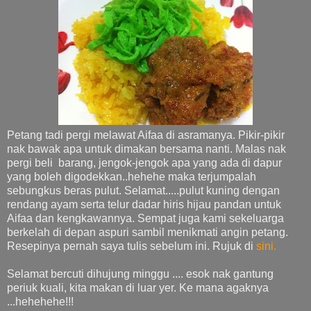
Petang tadi pergi melawat Aifaa di asramanya. Pikir-pikir
nak bawak apa untuk dimakan bersama nanti. Malas nak
pergi beli barang, jengok-jengok apa yang ada di dapur
yang boleh digodekkan..hehehe maka terjumpalah
sebungkus beras pulut. Selamat.....pulut kuning dengan
rendang ayam serta telur dadar hiris hijau pandan untuk
Aifaa dan kengkawannya. Sempat juga kami sekeluarga
berkelah di depan aspuri sambil menikmati angin petang.
Resepinya pernah saya tulis sebelum ini. Rujuk di
sini.
Selamat bercuti dihujung minggu .... esok nak gantung
periuk kuali, kita makan di luar yer. Ke mana agaknya
...hehehehe!!!