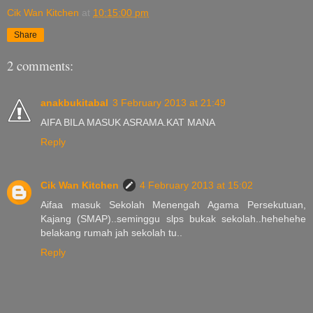
Cik Wan Kitchen
at
10:15:00 pm
Share
2 comments:
anakbukitabal
3 February 2013 at 21:49
AIFA BILA MASUK ASRAMA.KAT MANA
Reply
Cik Wan Kitchen
4 February 2013 at 15:02
Aifaa masuk Sekolah Menengah Agama Persekutuan,
Kajang (SMAP)..seminggu slps bukak sekolah..hehehehe
belakang rumah jah sekolah tu..
Reply