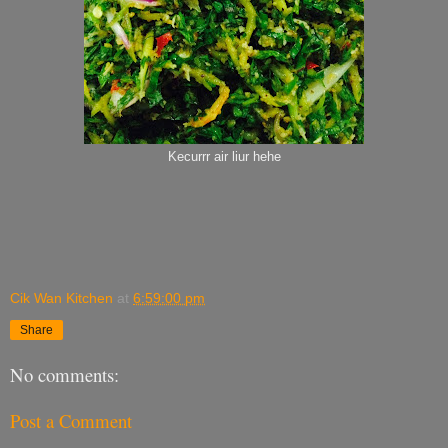
Kecurrr air liur hehe
Cik Wan Kitchen
at
6:59:00 pm
Share
No comments:
Post a Comment