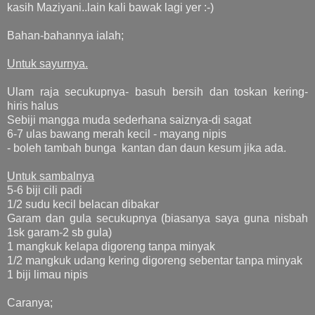
kasih Maziyani..lain kali bawak lagi yer :-)
Bahan-bahannya ialah;
Untuk sayurnya.
Ulam raja secukupnya- basuh bersih dan toskan kering-
hiris halus
Sebiji mangga muda sederhana saiznya-di sagat
6-7 ulas bawang merah kecil - mayang nipis
- boleh tambah bunga kantan dan daun kesum jika ada.
Untuk sambalnya
5-6 biji cili padi
1/2 sudu kecil belacan dibakar
Garam dan gula secukupnya (biasanya saya guna nisbah
1sk garam-2 sb gula)
1 mangkuk kelapa digoreng tanpa minyak
1/2 mangkuk udang kering digoreng sebentar tanpa minyak
1 biji limau nipis
Caranya;