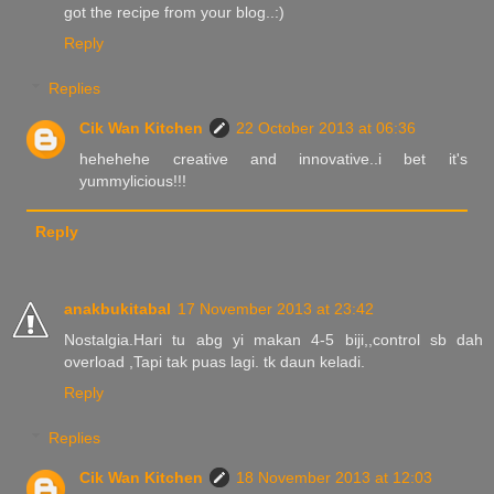
got the recipe from your blog..:)
Reply
Replies
Cik Wan Kitchen
22 October 2013 at 06:36
hehehehe creative and innovative..i bet it's
yummylicious!!!
Reply
anakbukitabal
17 November 2013 at 23:42
Nostalgia.Hari tu abg yi makan 4-5 biji,,control sb dah
overload ,Tapi tak puas lagi. tk daun keladi.
Reply
Replies
Cik Wan Kitchen
18 November 2013 at 12:03