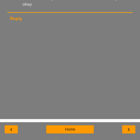
okay
Reply
‹
›
Home