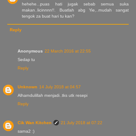
hehehe...puas hati jugak sebab semua suka
makan..licinnnn!!. Buatlah abg Yie,..mudah sangat
tengok za buat hari tu kan?
Reply
Anonymous
22 March 2016 at 22:55
Sedap tu
Reply
Unknown
14 July 2018 at 04:57
Alhamdulillah menjadi..tks utk resepi
Reply
Cik Wan Kitchen
21 July 2018 at 07:22
sama2 :)