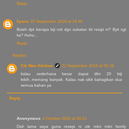
Reply
liyana
20 September 2018 at 14:46
Boleh dpt berapa biji roti dgn sukatan ikt resipi ni? Byk sgt
ke? Huhu...
Reply
Replies
Cik Wan Kitchen
22 September 2018 at 05:26
kalau sederhana besar dapat dlm 20 biji
lebih..memang banyak. Kalau nak sikit bahagikan dua
semua bahan ya
Reply
Anonymous
4 October 2025 at 00:21
Dah lama saya guna resepi ni utk mkn mkn family