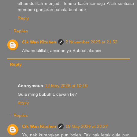
alhamdulillah menjadi. Terima kasih semoga Allah sentiasa
memberi ganjaran pahala buat adik
Reply
Replies
Cik Wan Kitchen
2 November 2025 at 21:52
Alhamdulillah, amiinnn ya Rabbal alamiin
Reply
Anonymous
12 May 2026 at 10:19
Gula mmg bubuh 1 cawan ke?
Reply
Replies
Cik Wan Kitchen
15 May 2026 at 23:27
Ya, nak kurangkan pun boleh. Tak nak letak gula pun