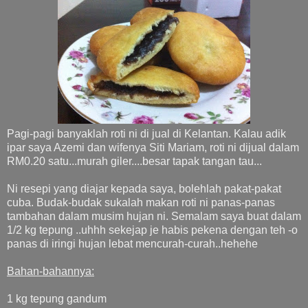
Pagi-pagi banyaklah roti ni di jual di Kelantan. Kalau adik
ipar saya Azemi dan wifenya Siti Mariam, roti ni dijual dalam
RM0.20 satu...murah giler....besar tapak tangan tau...
Ni resepi yang diajar kepada saya, bolehlah pakat-pakat
cuba. Budak-budak sukalah makan roti ni panas-panas
tambahan dalam musim hujan ni. Semalam saya buat dalam
1/2 kg tepung ..uhhh sekejap je habis pekena dengan teh -o
panas di iringi hujan lebat mencurah-curah..hehehe
Bahan-bahannya:
1 kg tepung gandum