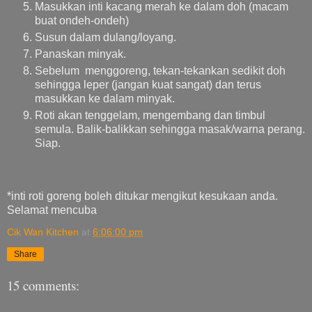
Masukkan inti kacang merah ke dalam doh (macam
buat ondeh-ondeh)
Susun dalam dulang/loyang.
Panaskan minyak.
Sebelum menggoreng, tekan-tekankan sedikit doh
sehingga leper (jangan kuat sangat) dan terus
masukkan ke dalam minyak.
Roti akan tenggelam, mengembang dan timbul
semula. Balik-balikkan sehingga masak/warna perang.
Siap.
*inti roti goreng boleh ditukar mengikut kesukaan anda.
Selamat mencuba
Cik Wan Kitchen
at
6:06:00 pm
Share
15 comments: