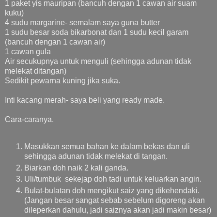
1 paket yis mauripan (bancuh dengan 1 cawan air suam
kuku)
4 sudu margarine- semalam saya guna butter
1 sudu besar soda bikarbonat dan 1 sudu kecil garam
(bancuh dengan 1 cawan air)
1 cawan gula
Air secukupnya untuk menguli (sehingga adunan tidak
melekat ditangan)
Sedikit pewarna kuning jika suka.
Inti kacang merah- saya beli yang ready made.
Cara-caranya.
Masukkan semua bahan ke dalam bekas dan uli
sehingga adunan tidak melekat di tangan.
Biarkan doh naik 2 kali ganda.
Uli/tumbuk sekejap doh tadi untuk keluarkan angin.
Bulat-bulatan doh mengikut saiz yang dikehendaki.
(Jangan besar sangat sebab sebelum digoreng akan
dileperkan dahulu, jadi saiznya akan jadi makin besar)