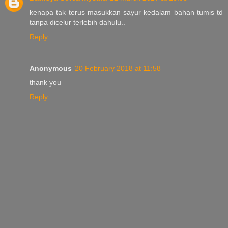
kenapa tak terus masukkan sayur kedalam bahan tumis td
tanpa dicelur terlebih dahulu..
Reply
Anonymous
20 February 2018 at 11:58
thank you
Reply