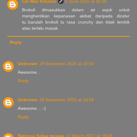
Cik Wan Kitchen
1 June 2015 at 16:26
Brokoli dimasukkan dalam air sejuk untuk
menghentikan kepanasan akibat daripada dicelur
tu..barulah brokoli tu rasa crunchy dan tidak lembik
atau terlalu masak.
Reply
Unknown
29 November 2015 at 10:54
Awesome...
Reply
Unknown
29 November 2015 at 10:54
Awesome....:-)
Reply
Batrisya Sofea mysara
12 March 2017 at 18:08