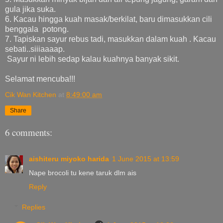
gula jika suka.
6. Kacau hingga kuah masak/berkilat, baru dimasukkan cili
benggala potong.
7. Tapiskan sayur rebus tadi, masukkan dalam kuah . Kacau
sebati..siiiaaaap.
Sayur ni lebih sedap kalau kuahnya banyak sikit.
Selamat mencuba!!!
Cik Wan Kitchen
at
8:49:00 am
Share
6 comments:
aishiteru miyoko harida
1 June 2015 at 13:59
Nape brocoli tu kene taruk dlm ais
Reply
Replies