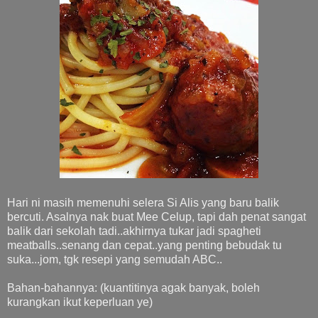
Hari ni masih memenuhi selera Si Alis yang baru balik
bercuti. Asalnya nak buat Mee Celup, tapi dah penat sangat
balik dari sekolah tadi..akhirnya tukar jadi spagheti
meatballs..senang dan cepat..yang penting bebudak tu
suka...jom, tgk resepi yang semudah ABC..
Bahan-bahannya: (kuantitinya agak banyak, boleh
kurangkan ikut keperluan ye)