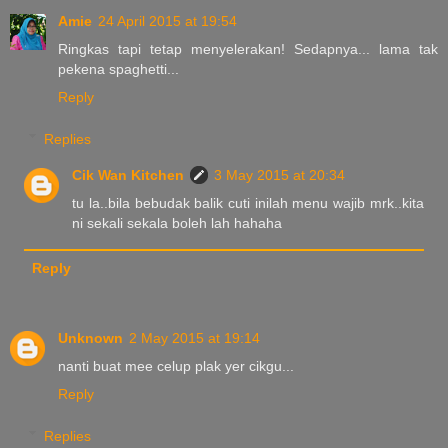
Amie
24 April 2015 at 19:54
Ringkas tapi tetap menyelerakan! Sedapnya... lama tak
pekena spaghetti...
Reply
Replies
Cik Wan Kitchen
3 May 2015 at 20:34
tu la..bila bebudak balik cuti inilah menu wajib mrk..kita
ni sekali sekala boleh lah hahaha
Reply
Unknown
2 May 2015 at 19:14
nanti buat mee celup plak yer cikgu...
Reply
Replies