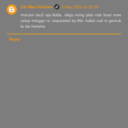
Cik Wan Kitchen
3 May 2015 at 20:35
macam tau2 aja Adda, cikgu mmg plan nak buat mee
celup minggu ni..requested by Alis..habis cuti ni gemuk
la dia hehehe
Reply