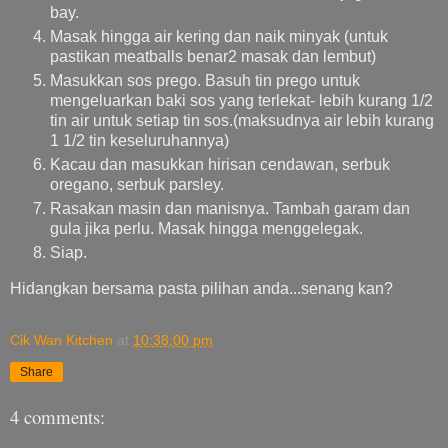
bay.
Masak hingga air kering dan naik minyak (untuk
pastikan meatballs benar2 masak dan lembut)
Masukkan sos prego. Basuh tin prego untuk
mengeluarkan baki sos yang terlekat- lebih kurang 1/2
tin air untuk setiap tin sos.(maksudnya air lebih kurang
1 1/2 tin keseluruhannya)
Kacau dan masukkan hirisan cendawan, serbuk
oregano, serbuk parsley.
Rasakan masin dan manisnya. Tambah garam dan
gula jika perlu. Masak hingga menggelegak.
Siap.
Hidangkan bersama pasta pilihan anda...senang kan?
Cik Wan Kitchen
at
10:38:00 pm
Share
4 comments: