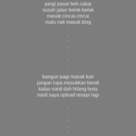
pergi pasar beli cabai
susah jalan belok-belok
masak cincai-cincai
malu nak masuk blog
.
.
.
.
.
.
.
bangun pagi masak kari
jangan lupa masukkan bendi
kalau nanti dah hilang busy
nanti saya upload resepi lagi
.
.
.
.
.