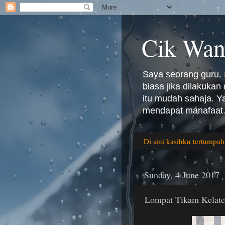
Cik Wan
Saya seorang guru. 
biasa jika dilakuka
itu mudah sahaja. 
mendapat manafaat.
Di sini kasihku tertumpah
Sunday, 4 June 2017
Lompat Tikam Kelate