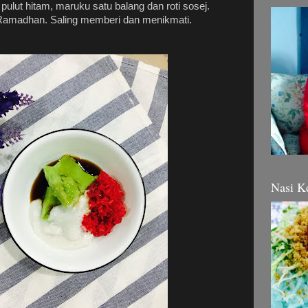
 pulut hitam, maruku satu balang dan roti sosej.
 Ramadhan. Saling memberi dan menikmati.
Nasi K