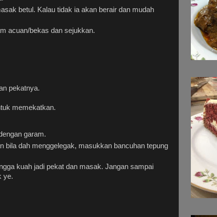
asak betul. Kalau tidak ia akan berair dan mudah
m acuan/bekas dan sejukkan.
tan pekatnya.
ntuk memekatkan.
 dengan garam.
an bila dah menggelegak, masukkan bancuhan tepung
ngga kuah jadi pekat dan masak. Jangan sampai
 ye.