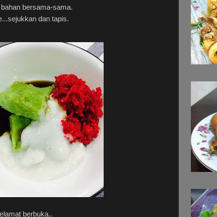
 bahan bersama-sama.
e...sejukkan dan tapis.
lamat berbuka..