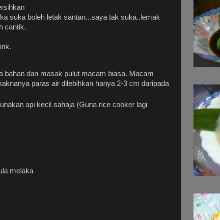
ersihkan
ka suka boleh letak santan...saya tak suka..lemak
h cantik.
ink.
 bahan dan masak pulut macam biasa. Macam
maknanya paras air dilebihkan hanya 2-3 cm daripada
unakan api kecil sahaja (Guna rice cooker lagi
ula melaka