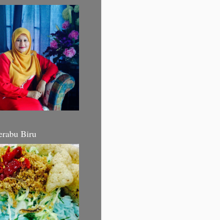
erabu Biru