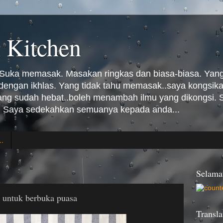
 Kitchen
Suka memasak. Masakan ringkas dan biasa-biasa. Yang 
n dengan ikhlas. Yang tidak tahu memasak..saya kongsi
Yang sudah hebat..boleh menambah ilmu yang dikongsi
 Saya sedekahkan semuanya kepada anda...
..
Selama
 untuk berbuka puasa
Transla