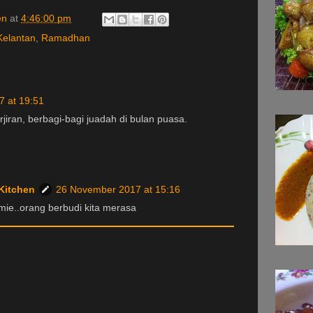
en
at
4:46:00 pm
Kelantan
,
Ramadhan
7 at 19:51
jiran, berbagi-bagi juadah di bulan puasa.
Kitchen
26 November 2017 at 15:16
Amie..orang berbudi kita merasa