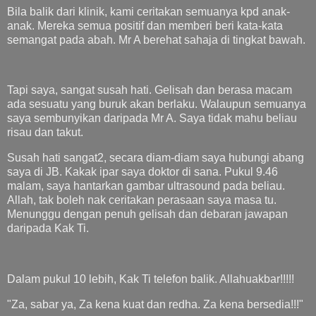
Bila balik dari klinik, kami ceritakan semuanya kpd anak-
anak. Mereka semua positif dan memberi beri kata-kata
semangat pada abah. Mr A berehat sahaja di tingkat bawah.
Tapi saya, sangat susah hati. Gelisah dan berasa macam
ada sesuatu yang buruk akan berlaku. Walaupun semuanya
saya sembunyikan daripada Mr A. Saya tidak mahu beliau
risau dan takut.
Susah hati sangat2, secara diam-diam saya hubungi abang
saya di JB. Kakak ipar saya doktor di sana. Pukul 9.46
malam, saya hantarkan gambar ultrasound pada beliau.
Allah, tak boleh nak ceritakan perasaan saya masa tu.
Menunggu dengan penuh gelisah dan debaran jawapan
daripada Kak Ti.
Dalam pukul 10 lebih, Kak Ti telefon balik. Allahuakbar!!!!!
"Za, sabar ya, Za kena kuat dan redha. Za kena bersedia!!!"