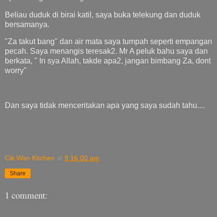
Beliau duduk di birai katil, saya buka telekung dan duduk
bersamanya.
"Za takut bang" dan air mata saya tumpah seperti empangan
pecah. Saya menangis teresak2. Mr A peluk bahu saya dan
berkata, " In sya Allah, takde apa2, jangan bimbang Za, dont
worry"
Dan saya tidak menceritakan apa yang saya sudah tahu....
Cik Wan Kitchen
at
9:16:00 am
Share
1 comment: