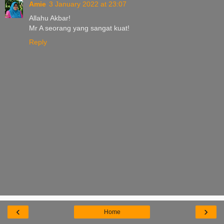
Amie
3 January 2022 at 23:07
Allahu Akbar!
Mr A seorang yang sangat kuat!
Reply
‹
›
Home