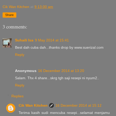
Cik Wan Kitchen
at
9:13:00 am
Share
3 comments:
Suhaili Isa
9 May 2014 at 15:41
Best dah cuba dah...thanks drop by www.suerizal.com
Reply
Anonymous
16 December 2014 at 13:20
Salam. Thx 4 share...skrg tgh saji resepi ni nyum2..
Reply
Replies
Cik Wan Kitchen
16 December 2014 at 15:12
Terima kasih sudi mencuba resepi...selamat menjamu