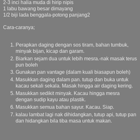
2-3 inci halia muda di hirip nipis
1 labu bawang besar dimayang
1/2 biji lada benggala-potong panjang2
Cara-caranya;
Perapkan daging dengan sos tiram, bahan tumbuk,
minyak bijan, kicap dan garam.
Biarkan sejam dua untuk lebih mesra.-nak masak terus
pun boleh
Gunakan pan vantage (dalam kuali biasapun boleh)
Masukkan daging dalam pan. tutup dan buka untuk
kacau sekali sekala. Masak hingga air daging kering.
Masukkan sedikit minyak. Kacau hingga mesra
dengan sudip kayu atau plastik.
Masukkan semua bahan sayur. Kacau. Siap.
kalau lambat lagi nak dihidangkan, tutup api, tutup pan
dan hidangkan bila tiba masa untuk makan.