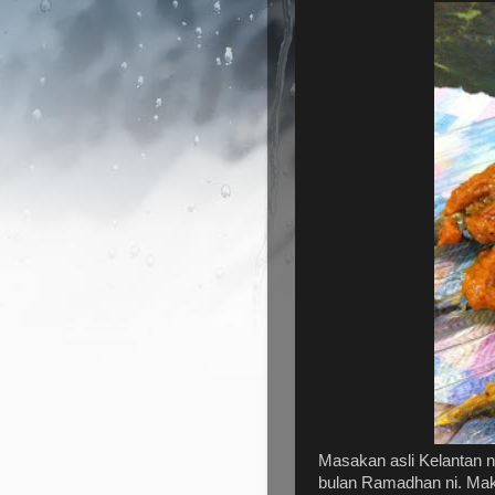
Masakan asli Kelantan 
bulan Ramadhan ni. Mak