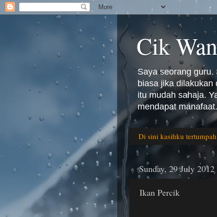
Cik Wan
Saya seorang guru. 
biasa jika dilakuka
itu mudah sahaja. 
mendapat manafaat.
Di sini kasihku tertumpah
Sunday, 29 July 2012
Ikan Percik