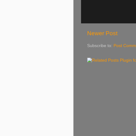
Newer Post
Subscribe to:
Post Comme