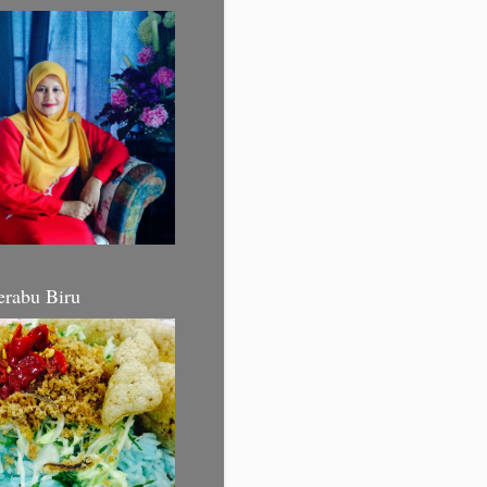
erabu Biru