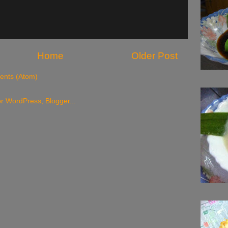
Home
Older Post
nts (Atom)