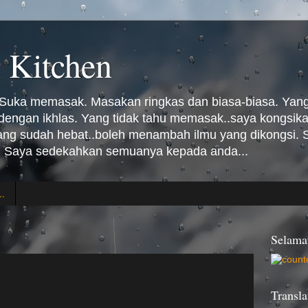
 Kitchen
Suka memasak. Masakan ringkas dan biasa-biasa. Yang 
n dengan ikhlas. Yang tidak tahu memasak..saya kongsi
Yang sudah hebat..boleh menambah ilmu yang dikongsi
 Saya sedekahkan semuanya kepada anda...
..
Selama
Transla