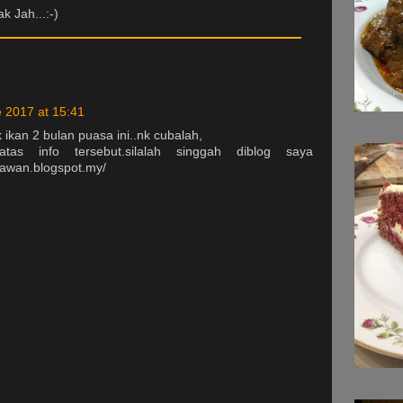
k Jah...:-)
 2017 at 15:41
ikan 2 bulan puasa ini..nk cubalah,
tas info tersebut.silalah singgah diblog saya
tawan.blogspot.my/