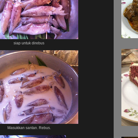
siap untuk direbus
Masukkan santan. Rebus.