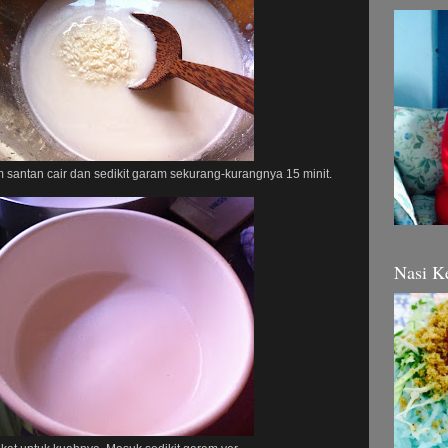
santan cair dan sedikit garam sekurang-kurangnya 15 minit.
Nasi K