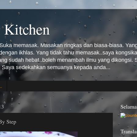
 Kitchen
Suka memasak. Masakan ringkas dan biasa-biasa. Yang 
n dengan ikhlas. Yang tidak tahu memasak..saya kongsi
Yang sudah hebat..boleh menambah ilmu yang dikongsi
 Saya sedekahkan semuanya kepada anda...
..
13
Selama
By Step
Transla