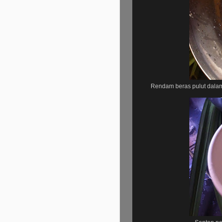
Rendam beras pulut dalam 