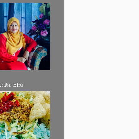
erabu Biru