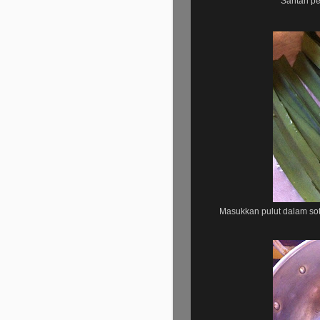
Santan pe
Masukkan pulut dalam sot