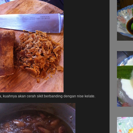
a, kuahnya akan cerah sikit berbanding dengan nise kelate.