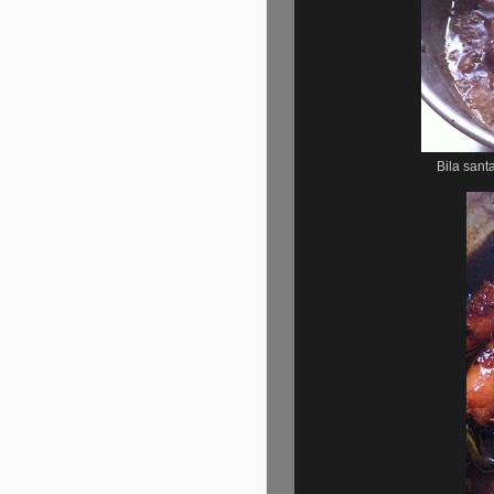
Bila sant