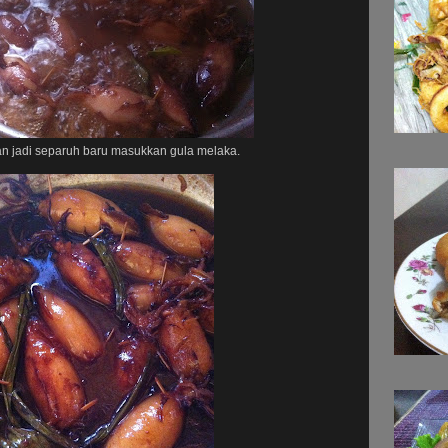
an jadi separuh baru masukkan gula melaka.