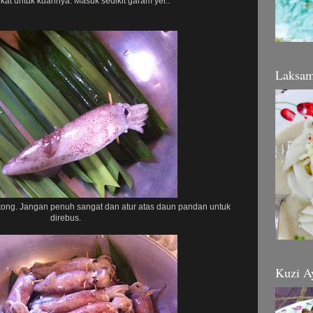
kat untuk kuahnya. Masuk sedikit garam yer..
Laksa
ong. Jangan penuh sangat dan atur atas daun pandan untuk
direbus.
Kuzi A