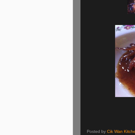
Posted by
Cik Wan Kitch