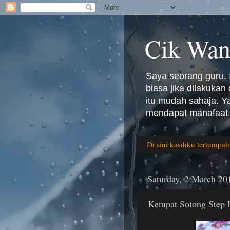
Cik Wan
Saya seorang guru. 
biasa jika dilakuka
itu mudah sahaja. 
mendapat manafaat.
Di sini kasihku tertumpah
Saturday, 2 March 20
Ketupat Sotong Step 