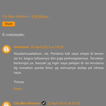
Cik Wan Kitchen
at
4:44:00 pm
Share
6 comments:
Unknown
10 April 2013 at 13:29
Assalamuaalaikum, sis. Pertama kali saya smpai di laman
sis ini, bagus tulisannya dsn juga perkongsiannya. Teruskan
berkongsi ya, banyak yg ingin saya pelajari dr sis terutama
ttg masakan pantai timur yg semuanya sedap pd citrasa
saya.
Trimas.
Reply
Cik Wan Kitchen
12 April 2013 at 20:02