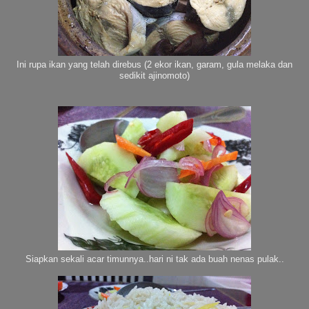
Ini rupa ikan yang telah direbus (2 ekor ikan, garam, gula melaka dan
sedikit ajinomoto)
Siapkan sekali acar timunnya..hari ni tak ada buah nenas pulak..