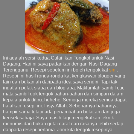
Ini adalah versi kedua Gulai Ikan Tongkol untuk Nasi
Dagang. Hari ni saya padankan dengan Nasi Dagang
Terengganu. Resepi sebelum ini boleh tengok kat
sini
.
Resepi ini hasil ronda-ronda kat kengkawan blogger yang
lain dan bukanlah daripada idea saya sendiri. Tapi tak
ingatlah pulak siapa dan blog apa. Maklumlah sambil cuci
mata sambil dok tengok bahan-bahan dan simpan dalam
kepala untuk ditiru..hehehe. Semoga mereka semua dapat
halalkan resepi ini. InsyaAllah. Sebenarnya bahannya
hampir sama tetapi ada penambahan belacan dan juga
kerisek sahaja. Saya masih lagi mengekalkan teknik
menumis dan bukan gulai darat dan rasanya lebih sedap
daripada resepi pertama. Jom kita tengok resepinya.