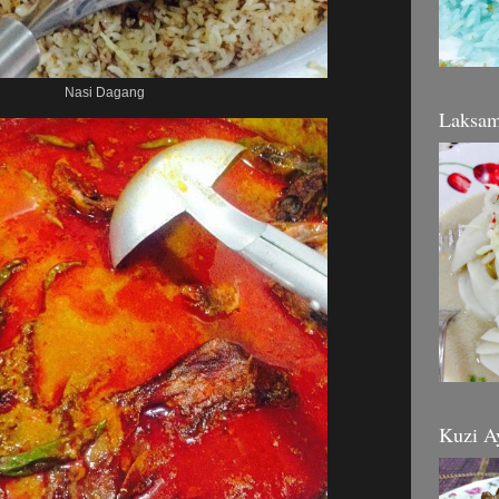
Nasi Dagang
Laksa
Kuzi A