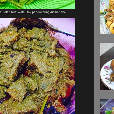
s...tetap buat walau tak pandai bungkus hehehe