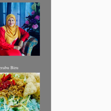
erabu Biru