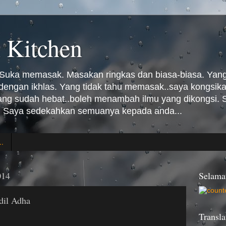
 Kitchen
Suka memasak. Masakan ringkas dan biasa-biasa. Yang 
n dengan ikhlas. Yang tidak tahu memasak..saya kongsi
Yang sudah hebat..boleh menambah ilmu yang dikongsi
 Saya sedekahkan semuanya kepada anda...
..
014
Selama
dil Adha
Transla