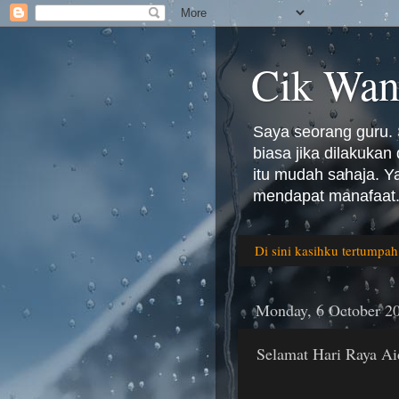
Cik Wan
Saya seorang guru. 
biasa jika dilakuka
itu mudah sahaja. 
mendapat manafaat.
Di sini kasihku tertumpah
Monday, 6 October 2
Selamat Hari Raya Ai