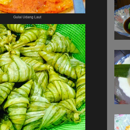
Gulai Udang Laut