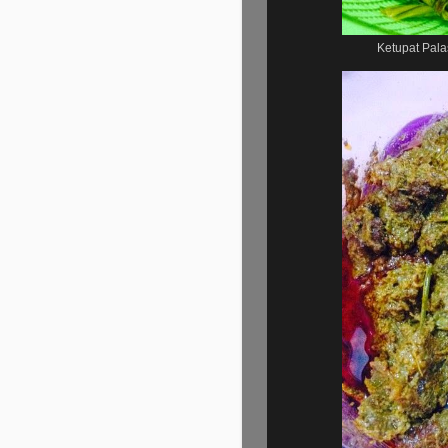
Ketupat Pala