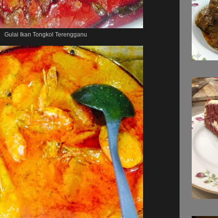
Gulai Ikan Tongkol Terengganu