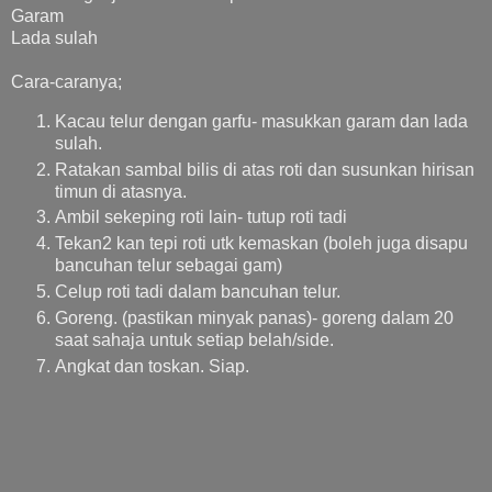
Garam
Lada sulah
Cara-caranya;
Kacau telur dengan garfu- masukkan garam dan lada
sulah.
Ratakan sambal bilis di atas roti dan susunkan hirisan
timun di atasnya.
Ambil sekeping roti lain- tutup roti tadi
Tekan2 kan tepi roti utk kemaskan (boleh juga disapu
bancuhan telur sebagai gam)
Celup roti tadi dalam bancuhan telur.
Goreng. (pastikan minyak panas)- goreng dalam 20
saat sahaja untuk setiap belah/side.
Angkat dan toskan. Siap.