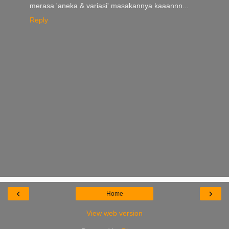
merasa 'aneka & variasi' masakannya kaaannn...
Reply
‹
›
Home
View web version