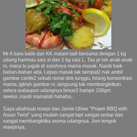
Mr A baru balik dari KK malam tadi bersama dengan 1 kg
udang harimau saiz xl dan 1 kg saiz L. Tau je lah anak-anak
ni, masa tu jugak di suruhnya mama masak. Nasib baik
bahan-bahan ada. Lepas masak tak sempat2 nak ambil
gambar cantik2 sebab ramai dok tunggu, hilang konsentrasi
mama..tgklah gambar ni..langsung tak membangkitkan
selera walaupun udangnya besar2 hampir 100gm
seekor..nasib mamalah hahaha..
Saya ubahsuai resepi dari Jamie Oliver "Prawn BBQ with
Asian Twist" yang mudah sangat tapi sangat sedap dan
sangat membangkitka aroma udangnya. Jom tengok
resepinya.