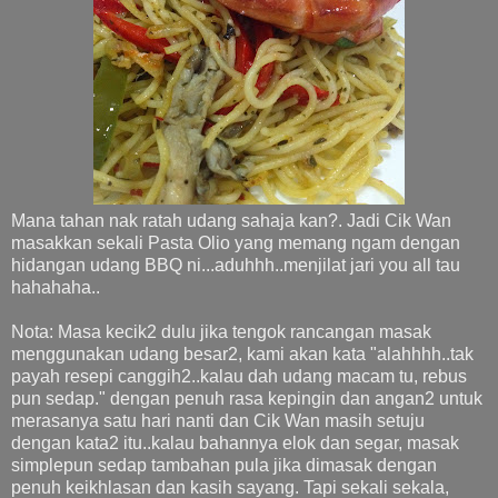
Mana tahan nak ratah udang sahaja kan?. Jadi Cik Wan
masakkan sekali Pasta Olio yang memang ngam dengan
hidangan udang BBQ ni...aduhhh..menjilat jari you all tau
hahahaha..
Nota: Masa kecik2 dulu jika tengok rancangan masak
menggunakan udang besar2, kami akan kata "alahhhh..tak
payah resepi canggih2..kalau dah udang macam tu, rebus
pun sedap." dengan penuh rasa kepingin dan angan2 untuk
merasanya satu hari nanti dan Cik Wan masih setuju
dengan kata2 itu..kalau bahannya elok dan segar, masak
simplepun sedap tambahan pula jika dimasak dengan
penuh keikhlasan dan kasih sayang. Tapi sekali sekala,