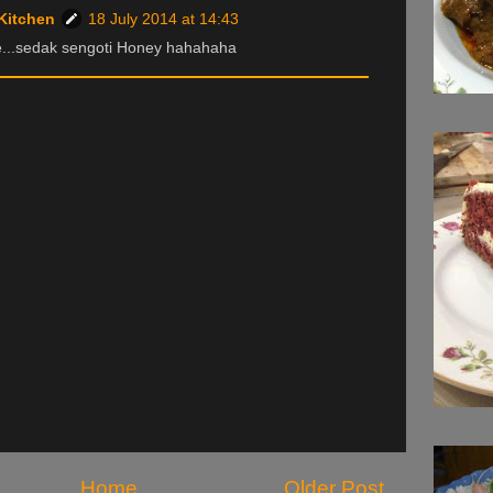
Kitchen
18 July 2014 at 14:43
...sedak sengoti Honey hahahaha
Home
Older Post