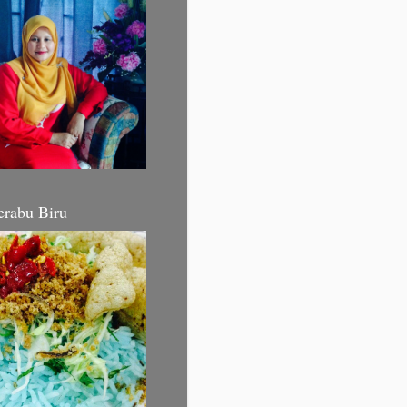
erabu Biru