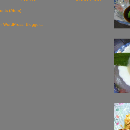
nts (Atom)