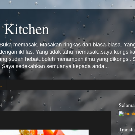
 Kitchen
Suka memasak. Masakan ringkas dan biasa-biasa. Yang 
n dengan ikhlas. Yang tidak tahu memasak..saya kongsi
Yang sudah hebat..boleh menambah ilmu yang dikongsi
 Saya sedekahkan semuanya kepada anda...
..
14
Selama
Transla