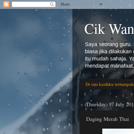
Cik Wan
Saya seorang guru. 
biasa jika dilakuka
itu mudah sahaja. 
mendapat manafaat.
Di sini kasihku tertumpah
Thursday, 17 July 20
Daging Merah Thai