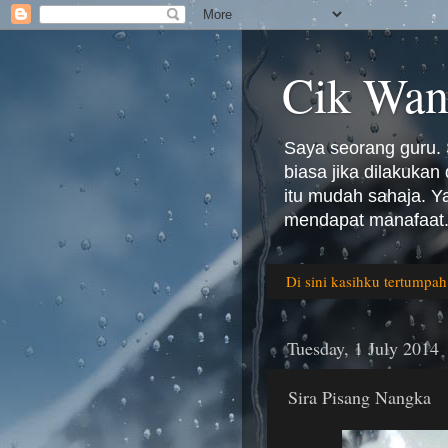
Cik Wan
Saya seorang guru. 
biasa jika dilakuka
itu mudah sahaja. 
mendapat manafaat.
Di sini kasihku tertumpah
Tuesday, 1 July 2014
Sira Pisang Nangka