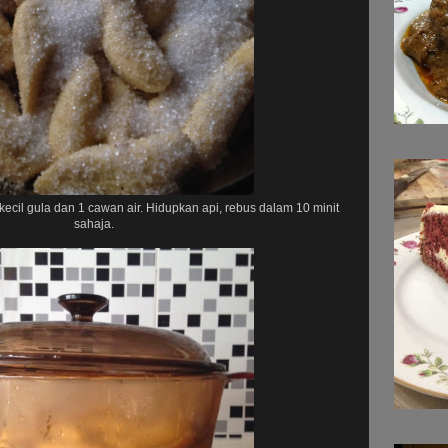
cil gula dan 1 cawan air. Hidupkan api, rebus dalam 10 minit
sahaja.