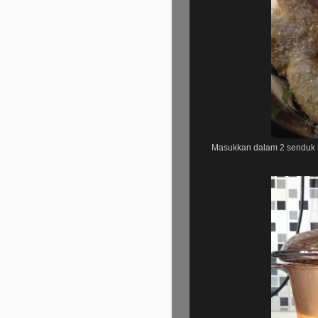
Masukkan dalam 2 senduk ke