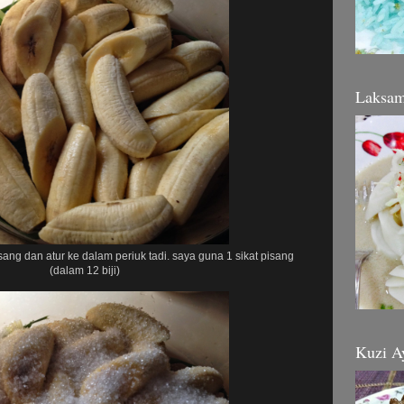
Laksa
sang dan atur ke dalam periuk tadi. saya guna 1 sikat pisang
(dalam 12 biji)
Kuzi A