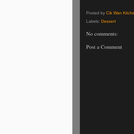
Posted by
Cik Wan Kitch
Labels:
Dessert
No comments:
Post a Comment