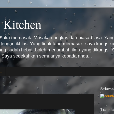
 Kitchen
Suka memasak. Masakan ringkas dan biasa-biasa. Yang 
n dengan ikhlas. Yang tidak tahu memasak..saya kongsi
Yang sudah hebat..boleh menambah ilmu yang dikongsi
 Saya sedekahkan semuanya kepada anda...
..
Selama
Transla