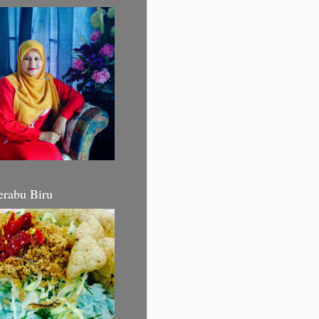
erabu Biru