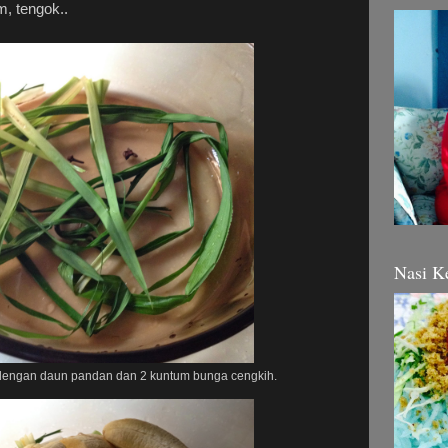
m, tengok..
Nasi K
 dengan daun pandan dan 2 kuntum bunga cengkih.