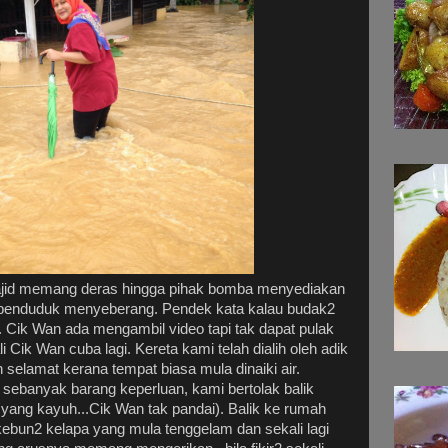
ajid memang deras hingga pihak bomba menyediakan
 penduduk menyeberang. Pendek kata kalau budak2
 Cik Wan ada mengambil video tapi tak dapat pulak
li Cik Wan cuba lagi. Kereta kami telah dialih oleh adik
h selamat kerana tempat biasa mula dinaiki air.
 sebanyak barang keperluan, kami bertolak balik
ang kayuh...Cik Wan tak pandai). Balik ke rumah
ebun2 kelapa yang mula tenggelam dan sekali lagi