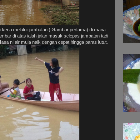
i kena melalui jambatan ( Gambar pertama) di mana
mbar di atas ialah jalan masuk selepas jambatan tadi
sa ni air mula naik dengan cepat hingga paras lutut.