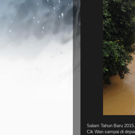
Salam Tahun Baru 2015.
Cik Wan sampai di depan