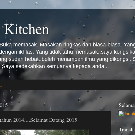
 Kitchen
Suka memasak. Masakan ringkas dan biasa-biasa. Yang 
n dengan ikhlas. Yang tidak tahu memasak..saya kongsi
Yang sudah hebat..boleh menambah ilmu yang dikongsi
 Saya sedekahkan semuanya kepada anda...
..
2015
Selama
 tahun 2014....Selamat Datang 2015
Transla