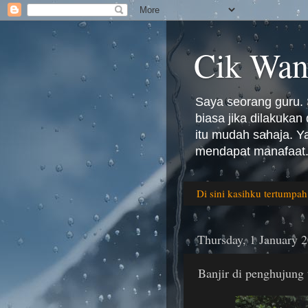
Cik Wan
Saya seorang guru. 
biasa jika dilakuka
itu mudah sahaja. 
mendapat manafaat.
Di sini kasihku tertumpah
Thursday, 1 January 
Banjir di penghujung