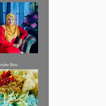
erabu Biru