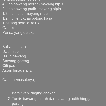
4 ulas bawang merah- mayang nipis
2 ulas bawang putih- mayang nipis
1/2 inci halia- mayang nipis
1/2 inci lengkuas potong kasar
1 batang serai diketuk
Garam
Perisa yang disukai.
Bahan hiasan;
Daun sup
Daun bawang
Bawang goreng
Cili padi
Asam limau nipis.
Cara memasaknya;
Bersihkan daging- toskan.
Tumis bawang merah dan bawang putih hingga
perang.