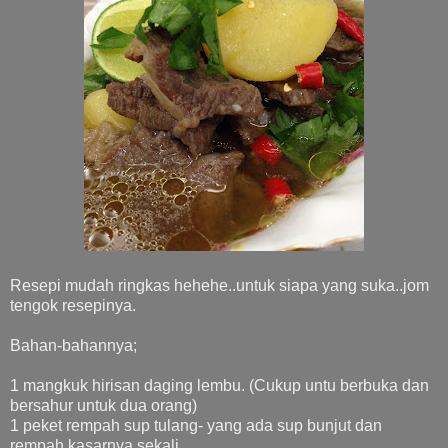
Resepi mudah ringkas hehehe..untuk siapa yang suka..jom
tengok resepinya.
Bahan-bahannya;
1 mangkuk hirisan daging lembu. (Cukup untu berbuka dan
bersahur untuk dua orang)
1 peket rempah sup tulang- yang ada sup bunjut dan
rempah kasarnya sekali.