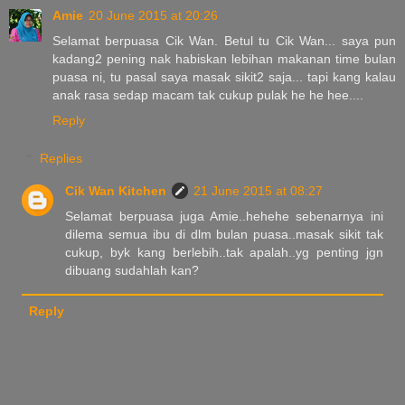
Amie
20 June 2015 at 20:26
Selamat berpuasa Cik Wan. Betul tu Cik Wan... saya pun
kadang2 pening nak habiskan lebihan makanan time bulan
puasa ni, tu pasal saya masak sikit2 saja... tapi kang kalau
anak rasa sedap macam tak cukup pulak he he hee....
Reply
Replies
Cik Wan Kitchen
21 June 2015 at 08:27
Selamat berpuasa juga Amie..hehehe sebenarnya ini
dilema semua ibu di dlm bulan puasa..masak sikit tak
cukup, byk kang berlebih..tak apalah..yg penting jgn
dibuang sudahlah kan?
Reply