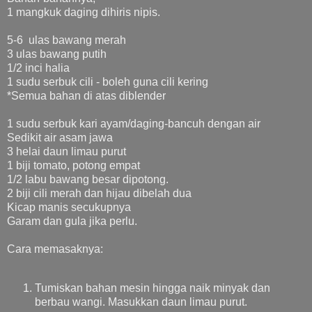
1 mangkuk daging dihiris nipis.
5-6 ulas bawang merah
3 ulas bawang putih
1/2 inci halia
1 sudu serbuk cili - boleh guna cili kering
*Semua bahan di atas diblender
1 sudu serbuk kari ayam/daging-bancuh dengan air
Sedikit air asam jawa
3 helai daun limau purut
1 biji tomato, potong empat
1/2 labu bawang besar dipotong.
2 biji cili merah dan hijau dibelah dua
Kicap manis secukupnya
Garam dan gula jika perlu.
Cara memasaknya:
Tumiskan bahan mesin hingga naik minyak dan
berbau wangi. Masukkan daun limau purut.