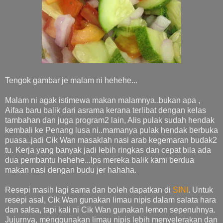
Tengok gambar je malam ni hehehe...
Malam ni agak istimewa makan malamnya..bukan apa ,
Aifaa baru balik dari asrama kerana terlibat dengan kelas
tambahan dan juga program2 lain, Alis pulak sudah hendak
kembali ke Penang lusa ni..mamanya pulak hendak berbuka
puasa..jadi Cik Wan masaklah nasi arab kegemaran budak2
tu. Kerja yang banyak jadi lebih ringkas dan cepat bila ada
dua pembantu hehehe...lps mereka balik kami berdua
makan nasi dengan budu jer hahaha.
Resepi masih lagi sama dan boleh dapatkan di
SINI
. Untuk
resepi asal, Cik Wan gunakan limau nipis dalam salata hara
dan salsa, tapi kali ni Cik Wan gunakan lemon sepenuhnya.
Jujurnya, menggunakan limau nipis lebih menyelerakan dan