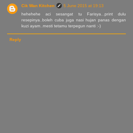
Cik Wan Kitchen
5 June 2015 at 19:13
hehehehe aci sesangat tu Farisya...print dulu
resepinya..boleh cuba juga nasi hujan panas dengan
kuzi ayam..mesti tetamu terpegun nanti :-)
Reply