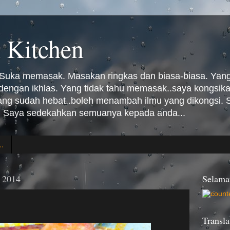
 Kitchen
Suka memasak. Masakan ringkas dan biasa-biasa. Yang 
n dengan ikhlas. Yang tidak tahu memasak..saya kongsi
Yang sudah hebat..boleh menambah ilmu yang dikongsi
 Saya sedekahkan semuanya kepada anda...
..
y 2014
Selama
Transla