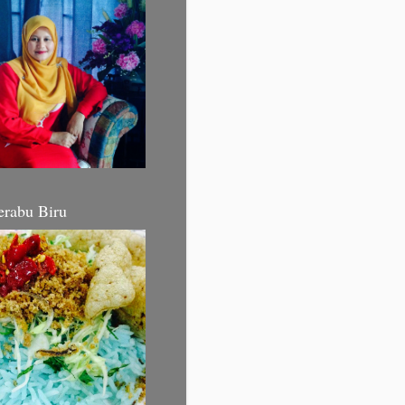
erabu Biru