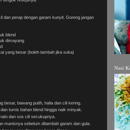
cil dan perap dengan garam kunyit. Goreng jangan
uk blend
tuk dimayang
nd
pakai yang besar (boleh tambah jika suka)
Nasi K
 besar, bawang putih, halia dan cili kering.
dan tumis bahan blend hingga naik minyak.
ato dan sos cili secukupnya.
n manisnya sebelum ditambah garam dan gula.