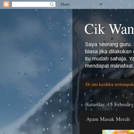
Cik Wan
Saya seorang guru. 
biasa jika dilakuka
itu mudah sahaja. 
mendapat manafaat.
Di sini kasihku tertumpah
Saturday, 15 Februar
Ayam Masak Merah